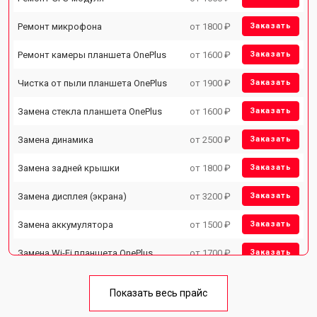
Ремонт микрофона
от 1800 ₽
Заказать
Ремонт камеры планшета OnePlus
от 1600 ₽
Заказать
Чистка от пыли планшета OnePlus
от 1900 ₽
Заказать
Замена стекла планшета OnePlus
от 1600 ₽
Заказать
Замена динамика
от 2500 ₽
Заказать
Замена задней крышки
от 1800 ₽
Заказать
Замена дисплея (экрана)
от 3200 ₽
Заказать
Замена аккумулятора
от 1500 ₽
Заказать
Замена Wi-Fi планшета OnePlus
от 1700 ₽
Заказать
Замена материнской платы
от 3200 ₽
Заказать
Показать весь прайс
Замена кнопок планшета OnePlus
от 1750 ₽
Заказать