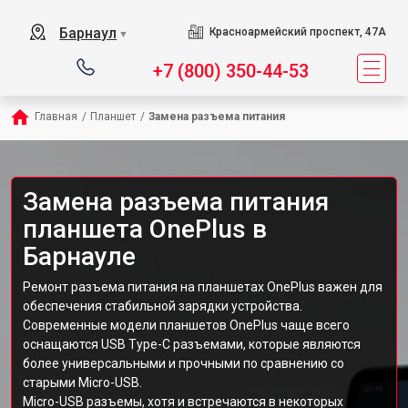
Барнаул
Красноармейский проспект, 47А
▼
+7 (800) 350-44-53
Главная
/
Планшет
/
Замена разъема питания
Замена разъема питания
планшета OnePlus в
Барнауле
Ремонт разъема питания на планшетах OnePlus важен для
обеспечения стабильной зарядки устройства.
Современные модели планшетов OnePlus чаще всего
оснащаются USB Type-C разъемами, которые являются
более универсальными и прочными по сравнению со
старыми Micro-USB.
Micro-USB разъемы, хотя и встречаются в некоторых