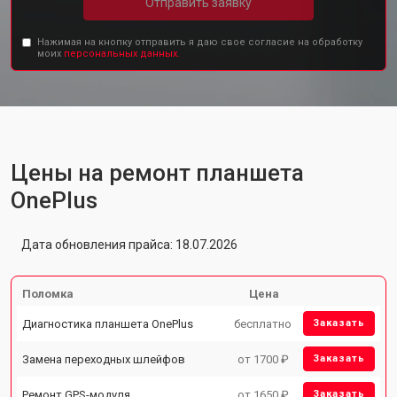
Отправить заявку
Нажимая на кнопку отправить я даю свое согласие на обработку
моих
персональных данных.
Цены на ремонт планшета
OnePlus
Дата обновления прайса: 18.07.2026
Поломка
Цена
Диагностика планшета OnePlus
бесплатно
Заказать
Замена переходных шлейфов
от 1700 ₽
Заказать
Ремонт GPS-модуля
от 1650 ₽
Заказать