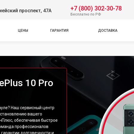
+7 (800) 302-30-78
ейский проспект, 47А
Бесплатно по РФ
ЦЕНЫ
ГАРАНТИЯ
ДОСТАВКА
Plus 10 Pro
ауле? Наш сервисный центр
сстановлению вашего
нПлюс, обеспечивая быстрое
команда профессионалов
 гарантии долговечности и