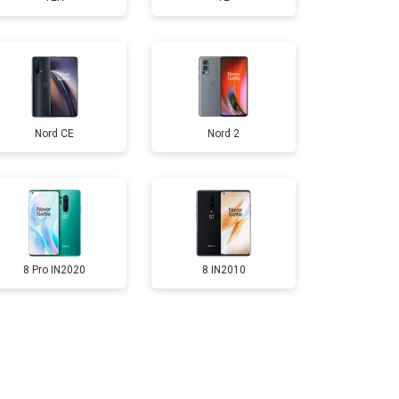
т 2700 ₽
Заказать
т 950 ₽
Заказать
Nord CE
Nord 2
т 1750 ₽
Заказать
т 3200 ₽
Заказать
т 1400 ₽
Заказать
8 Pro IN2020
8 IN2010