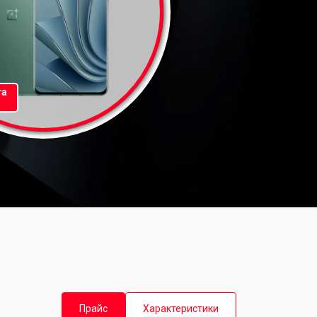
та
Прайс
Характеристики