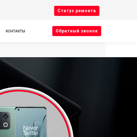
Cтатус ремонта
Oбратный звонок
КОНТАКТЫ