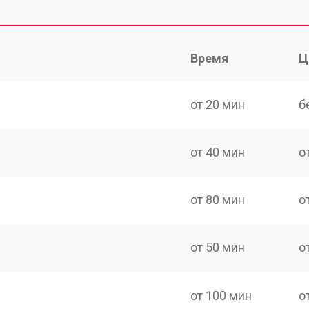
Время
Ц
от 20 мин
б
от 40 мин
о
от 80 мин
о
от 50 мин
о
от 100 мин
о