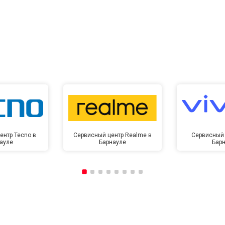
ентр Tecno в
Сервисный центр Realme в
Сервисный 
ауле
Барнауле
Бар