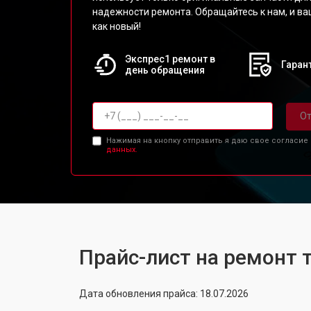
надежности ремонта. Обращайтесь к нам, и ва
как новый!
Экспрес1 ремонт в
Гарант
день обращения
От
Нажимая на кнопку отправить я даю свое согласие
данных.
Прайс-лист на ремонт 
Дата обновления прайса: 18.07.2026