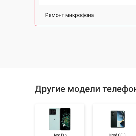
Ремонт микрофона
Замена шлейфа
Замена разъема питания
Ремонт камеры
Другие модели телефо
Замена материнской платы
Замена задней крышки
Ace Pro
Nord CE 3