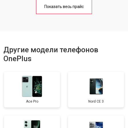
Замена кнопки включения
от 1750 ₽
Заказать
Показать весь прайс
Ремонт цепи питания
от 3200 ₽
Заказать
Ремонт динамика
от 1400 ₽
Заказать
Другие модели телефонов
OnePlus
Ace Pro
Nord CE 3