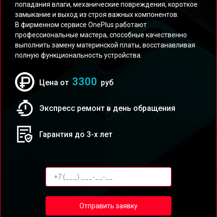
попадания влаги, механические повреждения, короткое
замыкание и выход из строя важных компонентов.
В фирменном сервисе OnePlus работают
профессиональные мастера, способные качественно
выполнить замену материнской платы, восстанавливая
полную функциональность устройства.
3300
Цена от
руб
Экспресс ремонт в день обращения
Гарантия до 3-х лет
Отправить заявку