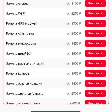
Замена стекла
от 1100 ₽
Заказать
Замена Wi-Fi
от 2250 ₽
Заказать
Ремонт GPS-модуля
от 1700 ₽
Заказать
Ремонт сим лотка
от 3500 ₽
Заказать
Ремонт микрофона
от 1450 ₽
Заказать
Замена шлейфа
от 1800 ₽
Заказать
Замена разъема питания
от 1900 ₽
Заказать
Ремонт камеры
от 1950 ₽
Заказать
Замена задней крышки
от 1400 ₽
Заказать
Замена дисплея (экрана)
от 2700 ₽
Заказать
Замена аккумулятора
от 950 ₽
Заказать