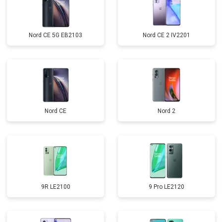
Nord CE 5G EB2103
Nord CE 2 IV2201
Nord CE
Nord 2
9R LE2100
9 Pro LE2120