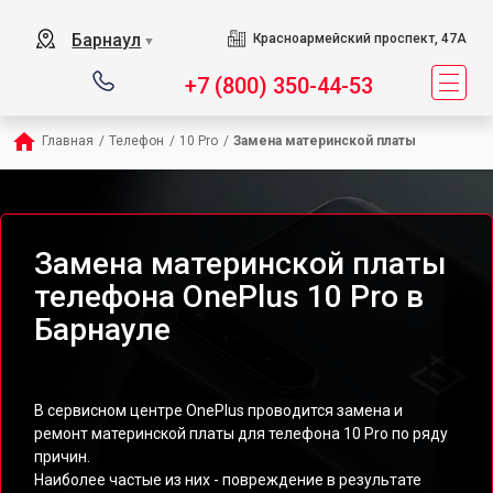
Барнаул
Красноармейский проспект, 47А
▼
+7 (800) 350-44-53
Главная
/
Телефон
/
10 Pro
/
Замена материнской платы
Замена материнской платы
телефона OnePlus 10 Pro в
Барнауле
В сервисном центре OnePlus проводится замена и
ремонт материнской платы для телефона 10 Pro по ряду
причин.
Наиболее частые из них - повреждение в результате