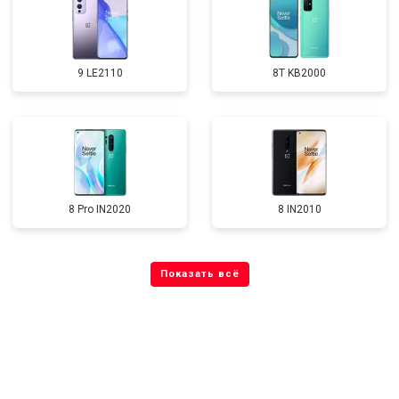
9 LE2110
8T KB2000
8 Pro IN2020
8 IN2010