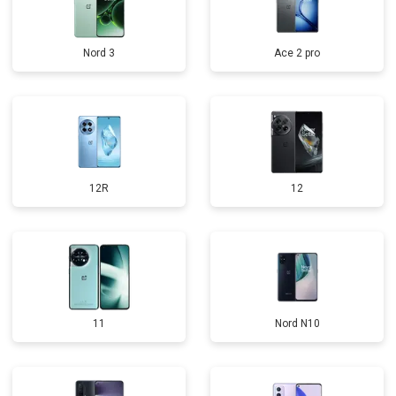
Nord 3
Ace 2 pro
12R
12
11
Nord N10