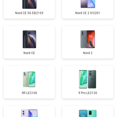
Nord CE 5G EB2103
Nord CE 2 IV2201
Nord CE
Nord 2
9R LE2100
9 Pro LE2120