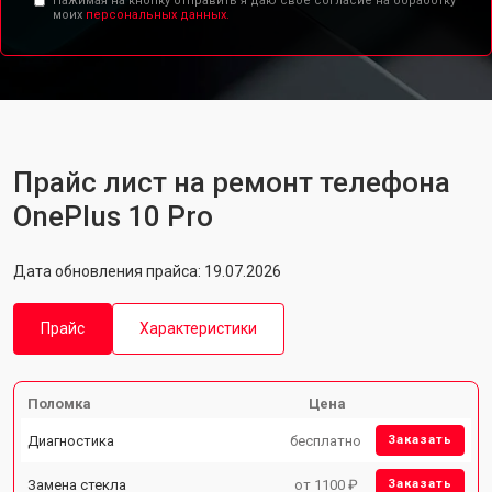
Нажимая на кнопку отправить я даю свое согласие на обработку
моих
персональных данных.
Прайс лист на ремонт телефона
OnePlus 10 Pro
Дата обновления прайса: 19.07.2026
Прайс
Характеристики
Поломка
Цена
Диагностика
бесплатно
Заказать
Замена стекла
от 1100 ₽
Заказать