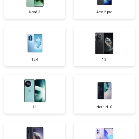
Nord 3
Ace 2 pro
12R
12
11
Nord N10