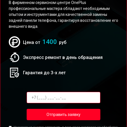
В фирменном сервисном центре OnePlus
профессиональные мастера обладают необходимым
опытом и инструментами для качественной замены
задней панели телефона, гарантируя восстановление его
внешнего вида.
1400
Цена от
руб
Экспресс ремонт в день обращения
Гарантия до 3-х лет
Отправить заявку