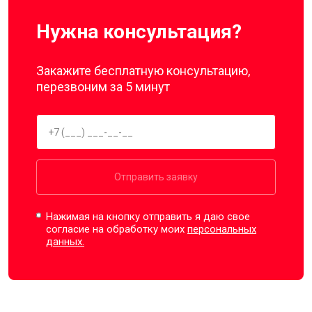
Нужна консультация?
Закажите бесплатную консультацию,
перезвоним за 5 минут
Отправить заявку
Нажимая на кнопку отправить я даю свое
согласие на обработку моих
персональных
данных.