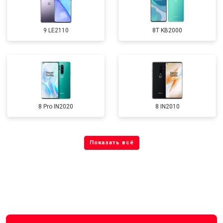
9 LE2110
8T KB2000
8 Pro IN2020
8 IN2010