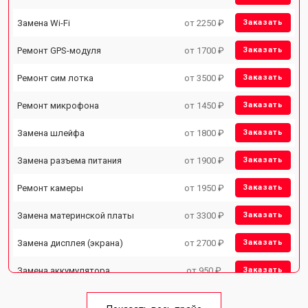
Замена Wi-Fi
от 2250 ₽
Заказать
Ремонт GPS-модуля
от 1700 ₽
Заказать
Ремонт сим лотка
от 3500 ₽
Заказать
Ремонт микрофона
от 1450 ₽
Заказать
Замена шлейфа
от 1800 ₽
Заказать
Замена разъема питания
от 1900 ₽
Заказать
Ремонт камеры
от 1950 ₽
Заказать
Замена материнской платы
от 3300 ₽
Заказать
Замена дисплея (экрана)
от 2700 ₽
Заказать
Замена аккумулятора
от 950 ₽
Заказать
Замена кнопки включения
от 1750 ₽
Заказать