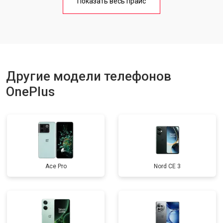
Показать весь прайс
Ремонт цепи питания
от 3200 ₽
Заказать
Ремонт динамика
от 1400 ₽
Заказать
Другие модели телефонов
OnePlus
Ace Pro
Nord CE 3