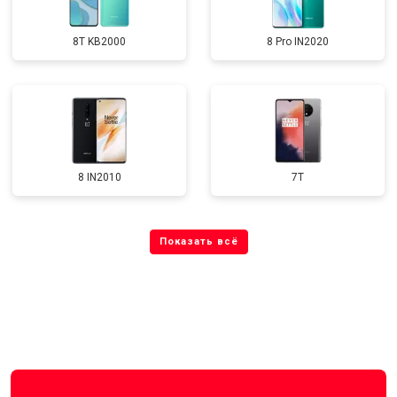
8T KB2000
8 Pro IN2020
8 IN2010
7T