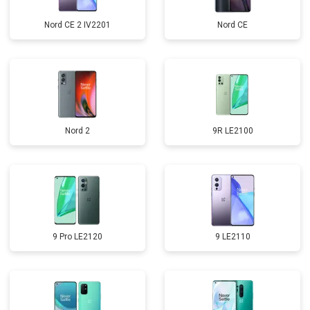
Nord CE 2 IV2201
Nord CE
Nord 2
9R LE2100
9 Pro LE2120
9 LE2110