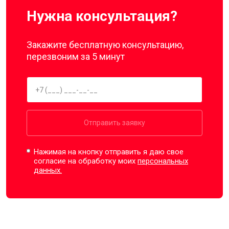
Нужна консультация?
Закажите бесплатную консультацию,
перезвоним за 5 минут
Отправить заявку
Нажимая на кнопку отправить я даю свое
согласие на обработку моих
персональных
данных.