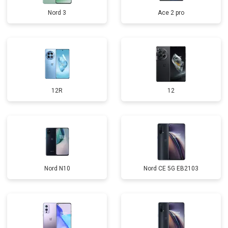
Nord 3
Ace 2 pro
12R
12
Nord N10
Nord CE 5G EB2103