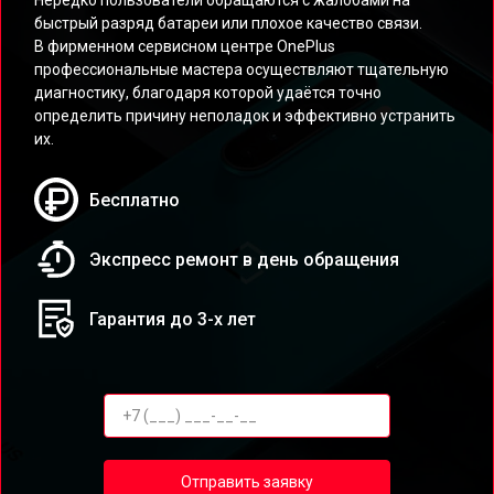
Нередко пользователи обращаются с жалобами на
быстрый разряд батареи или плохое качество связи.
В фирменном сервисном центре OnePlus
профессиональные мастера осуществляют тщательную
диагностику, благодаря которой удаётся точно
определить причину неполадок и эффективно устранить
их.
Бесплатно
Экспресс ремонт в день обращения
Гарантия до 3-х лет
Отправить заявку