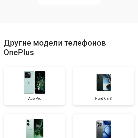
Ремонт цепи питания
от 3200 ₽
Заказать
Ремонт динамика
от 1400 ₽
Заказать
Другие модели телефонов
OnePlus
Ace Pro
Nord CE 3