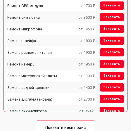
Ремонт GPS-модуля
от 1700 ₽
Заказать
Ремонт сим лотка
от 3500 ₽
Заказать
Ремонт микрофона
от 1450 ₽
Заказать
Замена шлейфа
от 1800 ₽
Заказать
Замена разъема питания
от 1900 ₽
Заказать
Ремонт камеры
от 1950 ₽
Заказать
Замена материнской платы
от 3300 ₽
Заказать
Замена задней крышки
от 1400 ₽
Заказать
Замена дисплея (экрана)
от 2700 ₽
Заказать
Замена аккумулятора
от 950 ₽
Заказать
Замена кнопки включения
от 1750 ₽
Заказать
Показать весь прайс