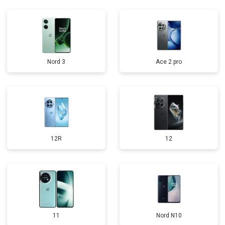
Nord 3
Ace 2 pro
12R
12
11
Nord N10