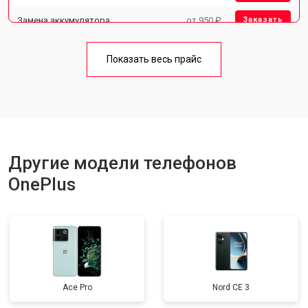
Замена аккумулятора
от 950 ₽
Заказать
Замена кнопки включения
от 1750 ₽
Заказать
Показать весь прайс
Ремонт цепи питания
от 3200 ₽
Заказать
Ремонт динамика
от 1400 ₽
Заказать
Другие модели телефонов
OnePlus
Ace Pro
Nord CE 3