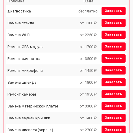
Поломка
Цена
Диагностика
бесплатно
Заказать
Замена стекла
от 1100 ₽
Заказать
Замена Wi-Fi
от 2250 ₽
Заказать
Ремонт GPS-модуля
от 1700 ₽
Заказать
Ремонт сим лотка
от 3500 ₽
Заказать
Ремонт микрофона
от 1450 ₽
Заказать
Замена шлейфа
от 1800 ₽
Заказать
Ремонт камеры
от 1950 ₽
Заказать
Замена материнской платы
от 3300 ₽
Заказать
Замена задней крышки
от 1400 ₽
Заказать
Замена дисплея (экрана)
от 2700 ₽
Заказать