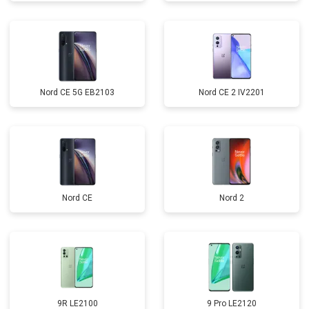
Nord CE 5G EB2103
Nord CE 2 IV2201
Nord CE
Nord 2
9R LE2100
9 Pro LE2120