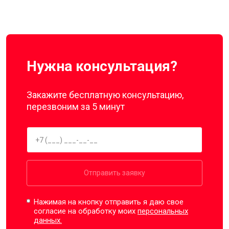
Нужна консультация?
Закажите бесплатную консультацию,
перезвоним за 5 минут
Отправить заявку
Нажимая на кнопку отправить я даю свое
согласие на обработку моих
персональных
данных.