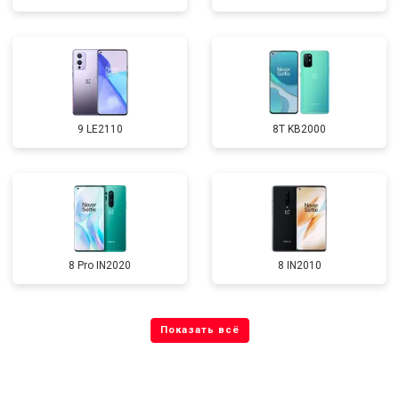
9 LE2110
8T KB2000
8 Pro IN2020
8 IN2010