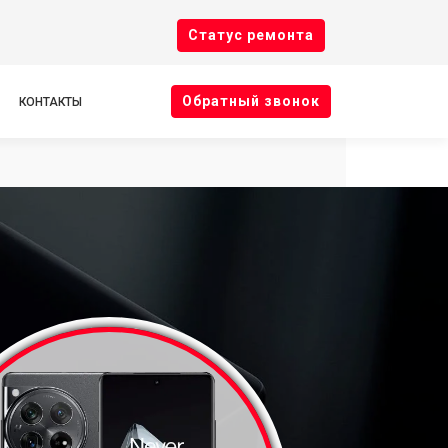
Cтатус ремонта
Oбратный звонок
КОНТАКТЫ