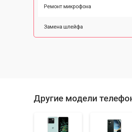
Ремонт микрофона
Замена шлейфа
Замена разъема питания
Ремонт камеры
Замена материнской платы
Другие модели телефо
Замена задней крышки
Замена дисплея (экрана)