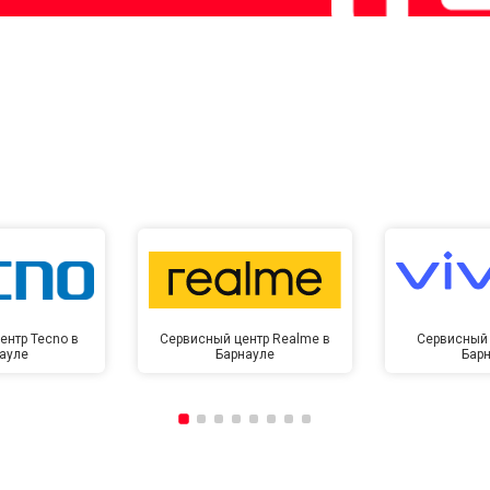
ентр Tecno в
Сервисный центр Realme в
Сервисный 
ауле
Барнауле
Бар