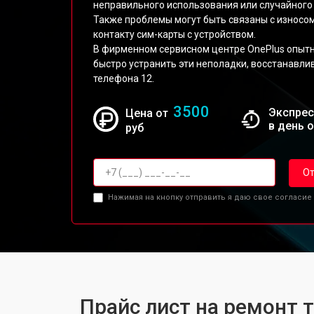
неправильного использования или случайного 
Также проблемы могут быть связаны с износ
контакту сим-карты с устройством.
В фирменном сервисном центре OnePlus опытн
быстро устранить эти неполадки, восстанавл
телефона 12.
3500
Экспрес
Цена от
в день 
руб
От
Нажимая на кнопку отправить я даю свое согласие
Прайс лист на ремонт 