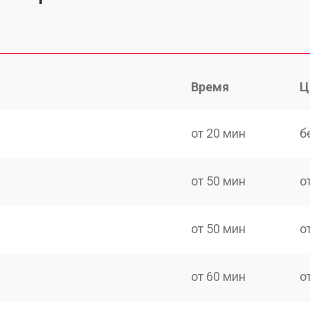
Время
Ц
от 20 мин
б
от 50 мин
о
от 50 мин
о
от 60 мин
о