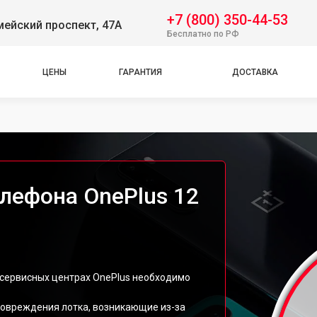
+7 (800) 350-44-53
ейский проспект, 47А
Бесплатно по РФ
ЦЕНЫ
ГАРАНТИЯ
ДОСТАВКА
лефона OnePlus 12
 сервисных центрах OnePlus необходимо
овреждения лотка, возникающие из-за