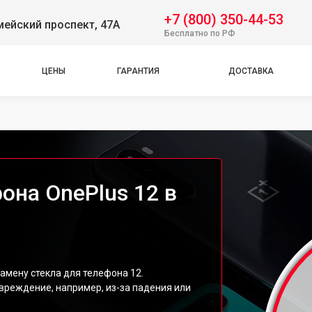
+7 (800) 350-44-53
ейский проспект, 47А
Бесплатно по РФ
ЦЕНЫ
ГАРАНТИЯ
ДОСТАВКА
она OnePlus 12 в
амену стекла для телефона 12.
вреждение, например, из-за падения или