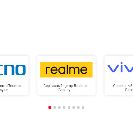
ентр Tecno в
Сервисный центр Realme в
Сервисный 
ауле
Барнауле
Бар