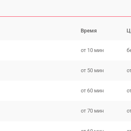
Время
Ц
от 10 мин
б
от 50 мин
о
от 60 мин
о
от 70 мин
о