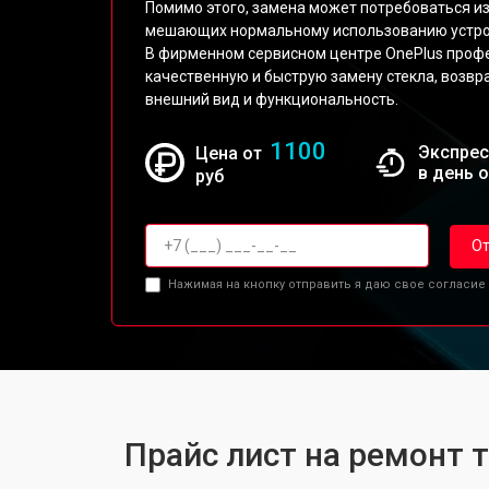
Помимо этого, замена может потребоваться из
мешающих нормальному использованию устро
В фирменном сервисном центре OnePlus проф
качественную и быструю замену стекла, возв
внешний вид и функциональность.
1100
Экспрес
Цена от
в день 
руб
От
Нажимая на кнопку отправить я даю свое согласие
Прайс лист на ремонт 