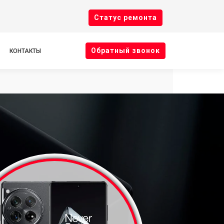
Cтатус ремонта
Oбратный звонок
КОНТАКТЫ