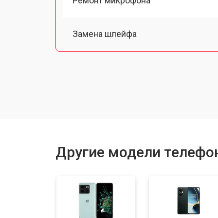
Ремонт микрофона
Замена шлейфа
Замена разъема питания
Ремонт камеры
Замена материнской платы
Другие модели телефо
Замена задней крышки
Замена дисплея (экрана)