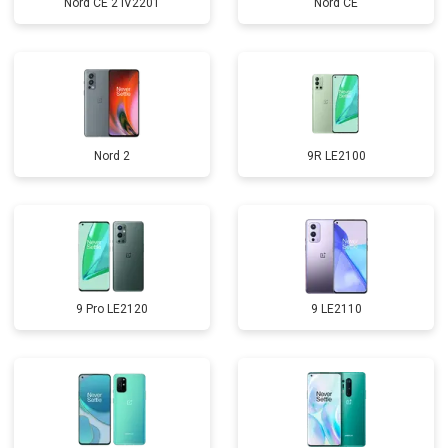
Nord CE 2 IV2201
Nord CE
Nord 2
9R LE2100
9 Pro LE2120
9 LE2110