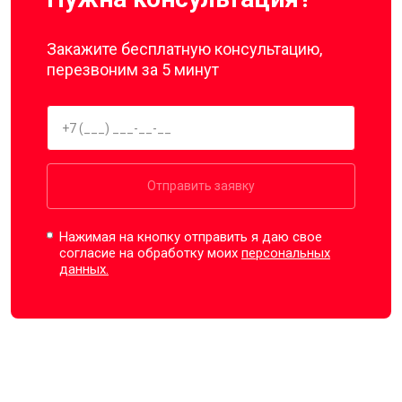
Закажите бесплатную консультацию,
перезвоним за 5 минут
Отправить заявку
Нажимая на кнопку отправить я даю свое
согласие на обработку моих
персональных
данных.