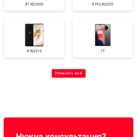
8T KB2000
8 Pro IN2020
8 IN2010
7T
Нужна консультация?