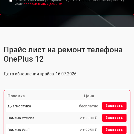
Нажимая на кнопку отправить я даю свое согласие на обработку
моих
персональных данных.
Прайс лист на ремонт телефона
OnePlus 12
Дата обновления прайса: 16.07.2026
Поломка
Цена
Диагностика
бесплатно
Заказать
Замена стекла
от 1100 ₽
Заказать
Замена Wi-Fi
от 2250 ₽
Заказать