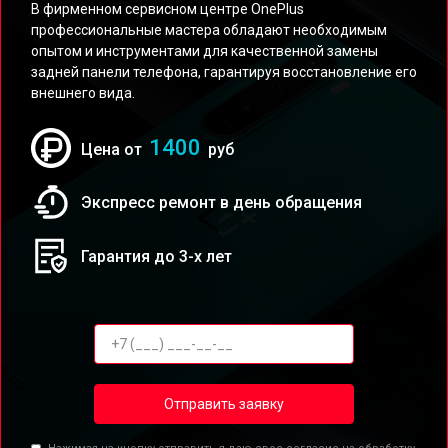
В фирменном сервисном центре OnePlus
профессиональные мастера обладают необходимым
опытом и инструментами для качественной замены
задней панели телефона, гарантируя восстановление его
внешнего вида.
1400
Цена от
руб
Экспресс ремонт в день обращения
Гарантия до 3-х лет
Отправить заявку