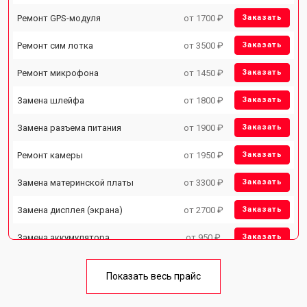
Ремонт GPS-модуля
от 1700 ₽
Заказать
Ремонт сим лотка
от 3500 ₽
Заказать
Ремонт микрофона
от 1450 ₽
Заказать
Замена шлейфа
от 1800 ₽
Заказать
Замена разъема питания
от 1900 ₽
Заказать
Ремонт камеры
от 1950 ₽
Заказать
Замена материнской платы
от 3300 ₽
Заказать
Замена дисплея (экрана)
от 2700 ₽
Заказать
Замена аккумулятора
от 950 ₽
Заказать
Замена кнопки включения
от 1750 ₽
Заказать
Показать весь прайс
Ремонт цепи питания
от 3200 ₽
Заказать