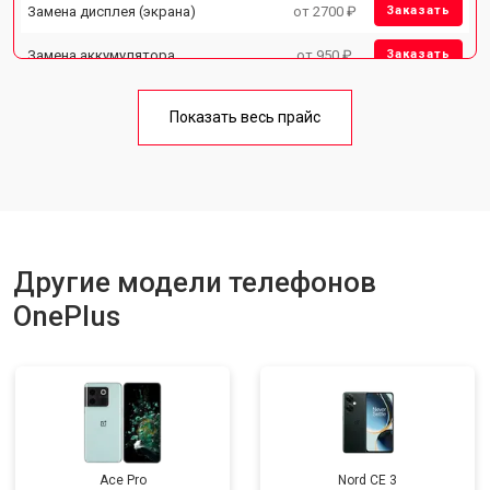
Замена дисплея (экрана)
от 2700 ₽
Заказать
Замена аккумулятора
от 950 ₽
Заказать
Замена кнопки включения
от 1750 ₽
Заказать
Показать весь прайс
Ремонт цепи питания
от 3200 ₽
Заказать
Ремонт динамика
от 1400 ₽
Заказать
Другие модели телефонов
OnePlus
Ace Pro
Nord CE 3