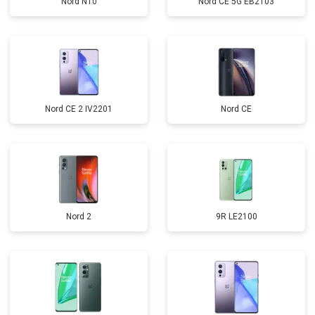
Nord N10
Nord CE 5G EB2103
Nord CE 2 IV2201
Nord CE
Nord 2
9R LE2100