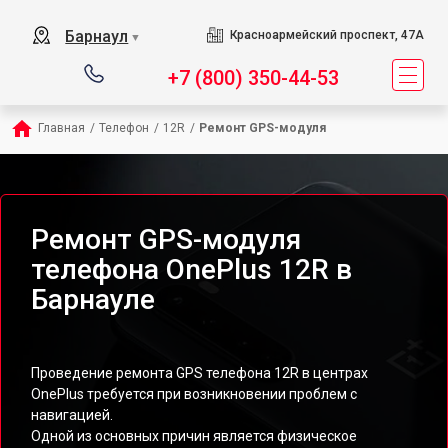
Барнаул
Красноармейский проспект, 47А
▼
+7 (800) 350-44-53
Главная
/
Телефон
/
12R
/
Ремонт GPS-модуля
Ремонт GPS-модуля
телефона OnePlus 12R в
Барнауле
Проведение ремонта GPS телефона 12R в центрах
OnePlus требуется при возникновении проблем с
навигацией.
Одной из основных причин является физическое