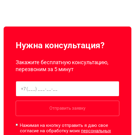
Нужна консультация?
Закажите бесплатную консультацию,
перезвоним за 5 минут
Отправить заявку
Нажимая на кнопку отправить я даю свое
согласие на обработку моих
персональных