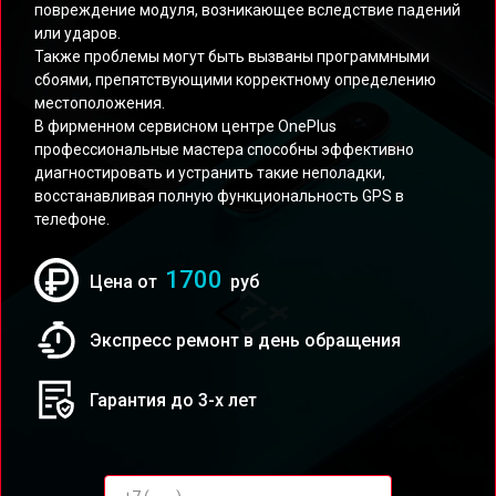
повреждение модуля, возникающее вследствие падений
или ударов.
Также проблемы могут быть вызваны программными
сбоями, препятствующими корректному определению
местоположения.
В фирменном сервисном центре OnePlus
профессиональные мастера способны эффективно
диагностировать и устранить такие неполадки,
восстанавливая полную функциональность GPS в
телефоне.
1700
Цена от
руб
Экспресс ремонт в день обращения
Гарантия до 3-х лет