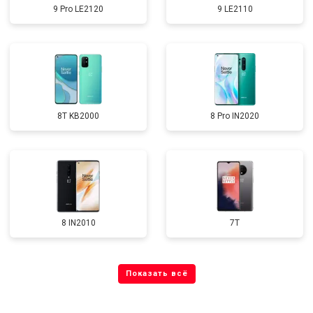
9 Pro LE2120
9 LE2110
8T KB2000
8 Pro IN2020
8 IN2010
7T