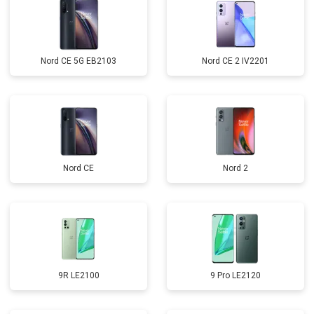
Nord CE 5G EB2103
Nord CE 2 IV2201
Nord CE
Nord 2
9R LE2100
9 Pro LE2120