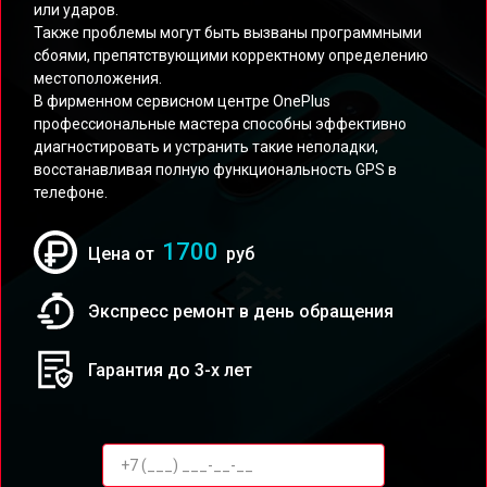
или ударов.
Также проблемы могут быть вызваны программными
сбоями, препятствующими корректному определению
местоположения.
В фирменном сервисном центре OnePlus
профессиональные мастера способны эффективно
диагностировать и устранить такие неполадки,
восстанавливая полную функциональность GPS в
телефоне.
1700
Цена от
руб
Экспресс ремонт в день обращения
Гарантия до 3-х лет