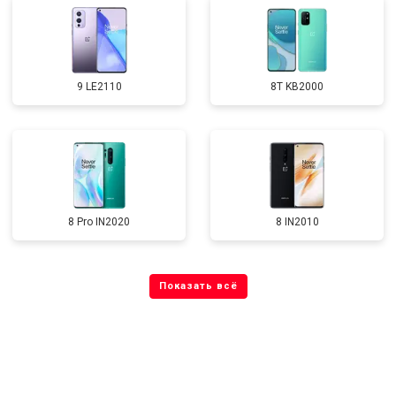
9 LE2110
8T KB2000
8 Pro IN2020
8 IN2010