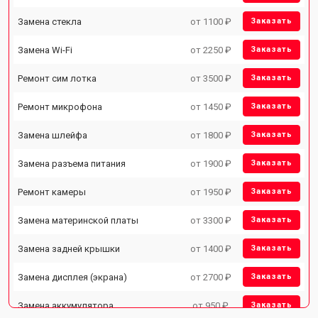
Замена стекла
от 1100 ₽
Заказать
Замена Wi-Fi
от 2250 ₽
Заказать
Ремонт сим лотка
от 3500 ₽
Заказать
Ремонт микрофона
от 1450 ₽
Заказать
Замена шлейфа
от 1800 ₽
Заказать
Замена разъема питания
от 1900 ₽
Заказать
Ремонт камеры
от 1950 ₽
Заказать
Замена материнской платы
от 3300 ₽
Заказать
Замена задней крышки
от 1400 ₽
Заказать
Замена дисплея (экрана)
от 2700 ₽
Заказать
Замена аккумулятора
от 950 ₽
Заказать