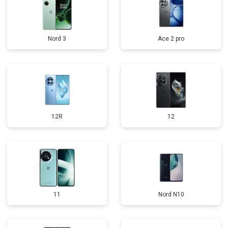
Nord 3
Ace 2 pro
12R
12
11
Nord N10