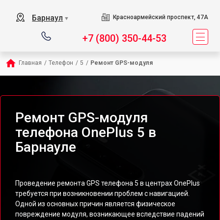
Барнаул
Красноармейский проспект, 47А
▼
+7 (800) 350-44-53
Главная
/
Телефон
/
5
/
Ремонт GPS-модуля
Ремонт GPS-модуля
телефона OnePlus 5 в
Барнауле
Проведение ремонта GPS телефона 5 в центрах OnePlus
требуется при возникновении проблем с навигацией.
Одной из основных причин является физическое
повреждение модуля, возникающее вследствие падений