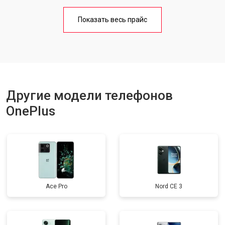
Замена кнопки включения
от 1750 ₽
Заказать
Показать весь прайс
Ремонт цепи питания
от 3200 ₽
Заказать
Ремонт динамика
от 1400 ₽
Заказать
Другие модели телефонов
OnePlus
Ace Pro
Nord CE 3