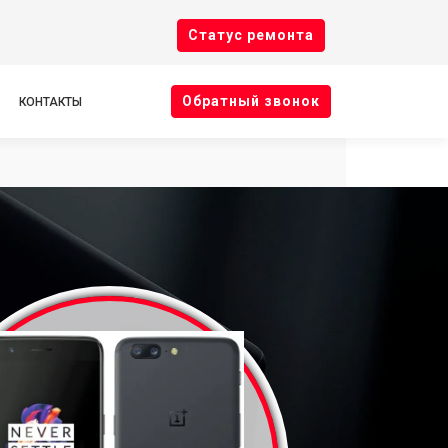
Cтатус ремонта
Oбратный звонок
КОНТАКТЫ