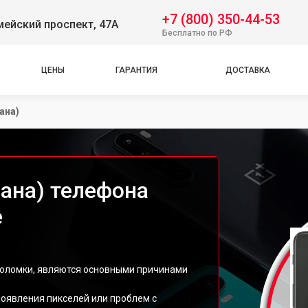
+7 (800) 350-44-53
ейский проспект, 47А
Бесплатно по РФ
ЦЕНЫ
ГАРАНТИЯ
ДОСТАВКА
ана)
рана) телефона
е
поломки, являются основными причинами
появления пикселей или проблем с