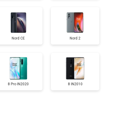
т 1750 ₽
Заказать
Nord CE
Nord 2
т 3200 ₽
Заказать
т 1400 ₽
Заказать
8 Pro IN2020
8 IN2010