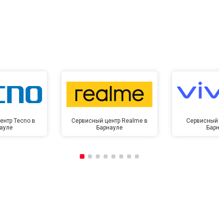
ентр Tecno в
Сервисный центр Realme в
Сервисный 
ауле
Барнауле
Бар