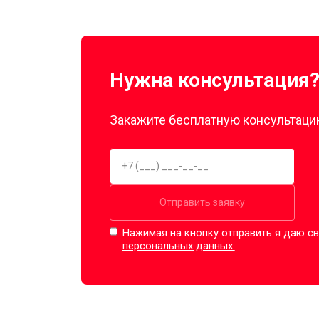
Нужна консультация
Закажите бесплатную консультацию
Отправить заявку
Нажимая на кнопку отправить я даю св
персональных данных.