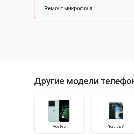
Ремонт микрофона
Замена шлейфа
Замена разъема питания
Ремонт камеры
Другие модели телефо
Замена материнской платы
Замена задней крышки
Ace Pro
Nord CE 3
Замена аккумулятора