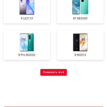
9 LE2110
8T KB2000
8 Pro IN2020
8 IN2010