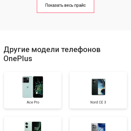
Замена кнопки включения
от 1750 ₽
Заказать
Показать весь прайс
Ремонт цепи питания
от 3200 ₽
Заказать
Ремонт динамика
от 1400 ₽
Заказать
Другие модели телефонов
OnePlus
Ace Pro
Nord CE 3