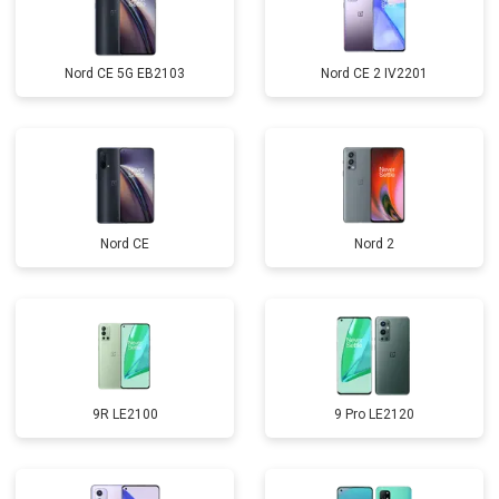
Nord CE 5G EB2103
Nord CE 2 IV2201
Nord CE
Nord 2
9R LE2100
9 Pro LE2120