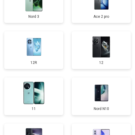
Nord 3
Ace 2 pro
12R
12
11
Nord N10