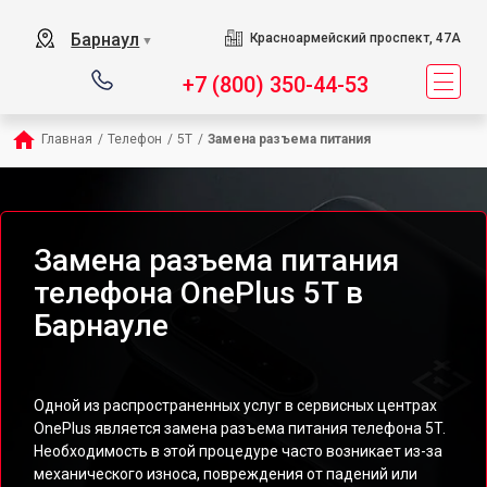
Барнаул
Красноармейский проспект, 47А
▼
+7 (800) 350-44-53
Главная
/
Телефон
/
5T
/
Замена разъема питания
Замена разъема питания
телефона OnePlus 5T в
Барнауле
Одной из распространенных услуг в сервисных центрах
OnePlus является замена разъема питания телефона 5T.
Необходимость в этой процедуре часто возникает из-за
механического износа, повреждения от падений или