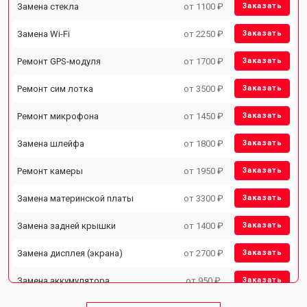
Замена стекла
от 1100 ₽
Заказать
Замена Wi-Fi
от 2250 ₽
Заказать
Ремонт GPS-модуля
от 1700 ₽
Заказать
Ремонт сим лотка
от 3500 ₽
Заказать
Ремонт микрофона
от 1450 ₽
Заказать
Замена шлейфа
от 1800 ₽
Заказать
Ремонт камеры
от 1950 ₽
Заказать
Замена материнской платы
от 3300 ₽
Заказать
Замена задней крышки
от 1400 ₽
Заказать
Замена дисплея (экрана)
от 2700 ₽
Заказать
Замена аккумулятора
от 950 ₽
Заказать