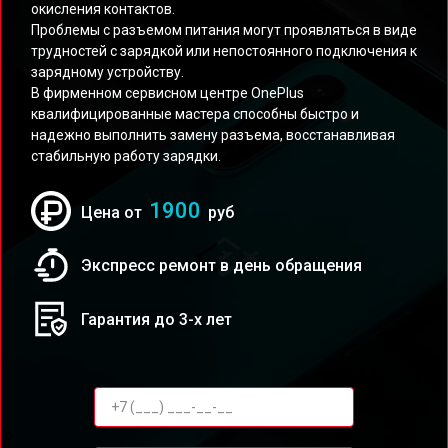
окисления контактов.
Проблемы с разъемом питания могут проявляться в виде
трудностей с зарядкой или непостоянного подключения к
зарядному устройству.
В фирменном сервисном центре OnePlus
квалифицированные мастера способны быстро и
надежно выполнить замену разъема, восстанавливая
стабильную работу зарядки.
1900
Цена от
руб
Экспресс ремонт в день обращения
Гарантия до 3-х лет