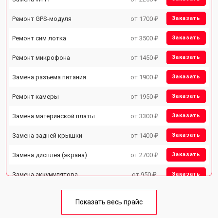
Ремонт GPS-модуля
от 1700 ₽
Заказать
Ремонт сим лотка
от 3500 ₽
Заказать
Ремонт микрофона
от 1450 ₽
Заказать
Замена разъема питания
от 1900 ₽
Заказать
Ремонт камеры
от 1950 ₽
Заказать
Замена материнской платы
от 3300 ₽
Заказать
Замена задней крышки
от 1400 ₽
Заказать
Замена дисплея (экрана)
от 2700 ₽
Заказать
Замена аккумулятора
от 950 ₽
Заказать
Замена кнопки включения
от 1750 ₽
Заказать
Показать весь прайс
Ремонт цепи питания
от 3200 ₽
Заказать