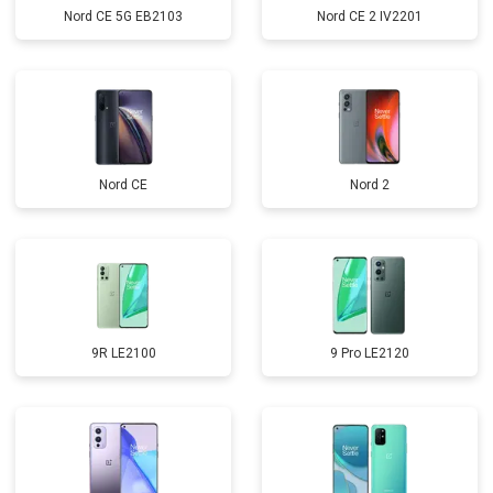
Nord CE 5G EB2103
Nord CE 2 IV2201
Nord CE
Nord 2
9R LE2100
9 Pro LE2120