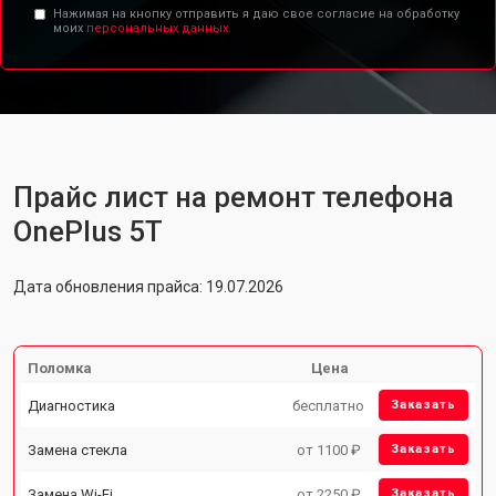
Нажимая на кнопку отправить я даю свое согласие на обработку
моих
персональных данных.
Прайс лист на ремонт телефона
OnePlus 5T
Дата обновления прайса: 19.07.2026
Поломка
Цена
Диагностика
бесплатно
Заказать
Замена стекла
от 1100 ₽
Заказать
Замена Wi-Fi
от 2250 ₽
Заказать