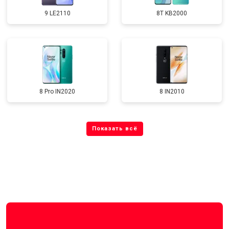
9 LE2110
8T KB2000
8 Pro IN2020
8 IN2010