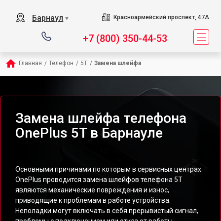
Барнаул
Красноармейский проспект, 47А
▼
+7 (800) 350-44-53
Главная
/
Телефон
/
5T
/
Замена шлейфа
Замена шлейфа телефона
OnePlus 5T в Барнауле
Основными причинами по которым в сервисных центрах
OnePlus проводится замена шлейфов телефона 5T
являются механические повреждения и износ,
приводящие к проблемам в работе устройства.
Неполадки могут включать в себя прерывистый сигнал,