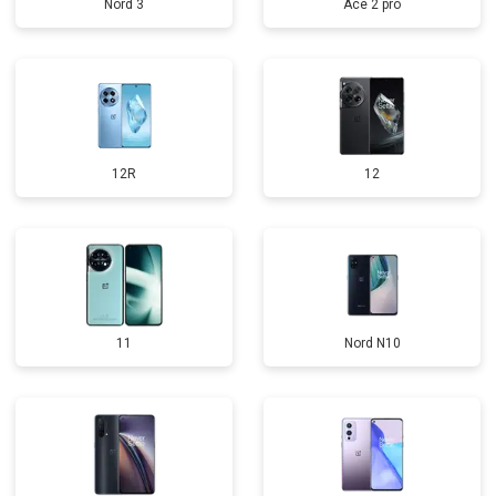
Nord 3
Ace 2 pro
12R
12
11
Nord N10