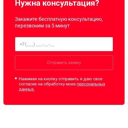
Нужна консультация?
Закажите бесплатную консультацию,
перезвоним за 5 минут
Отправить заявку
Нажимая на кнопку отправить я даю свое
согласие на обработку моих
персональных
данных.