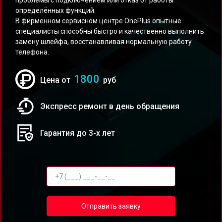
проблемы с подключением или отказ от работы
определённых функций.
В фирменном сервисном центре OnePlus опытные
специалисты способны быстро и качественно выполнить
замену шлейфа, восстанавливая нормальную работу
телефона.
1800
Цена от
руб
Экспресс ремонт в день обращения
Гарантия до 3-х лет
Отправить заявку