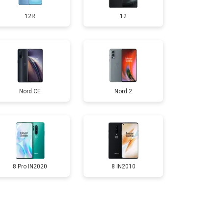
12R
12
т 950 ₽
Заказать
т 1750 ₽
Заказать
Nord CE
Nord 2
т 3200 ₽
Заказать
т 1400 ₽
Заказать
8 Pro IN2020
8 IN2010