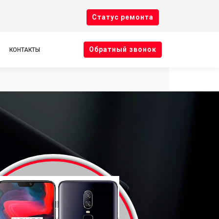
Cтатус ремонта
Oбратный звонок
КОНТАКТЫ