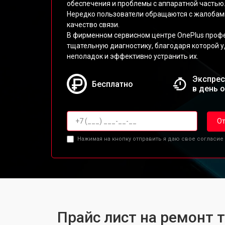
обеспечения и проблемы с аппаратной частью
Нередко пользователи обращаются с жалобами
качество связи.
В фирменном сервисном центре OnePlus проф
тщательную диагностику, благодаря которой у
неполадок и эффективно устранить их.
Экспрес
Бесплатно
в день 
От
Нажимая на кнопку отправить я даю свое согласие
Прайс лист на ремонт 