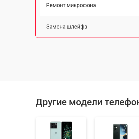
Ремонт микрофона
Замена шлейфа
Замена разъема питания
Ремонт камеры
Замена материнской платы
Другие модели телефо
Замена задней крышки
Замена дисплея (экрана)