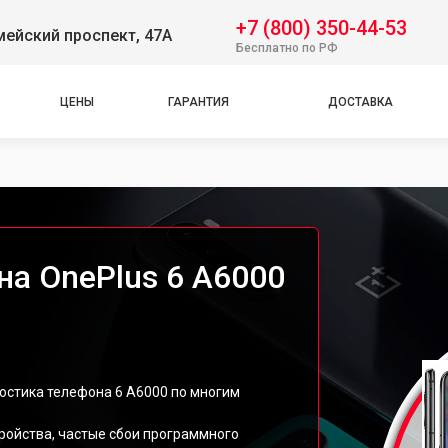
+7 (800) 350-44-53
ейский проспект, 47А
Бесплатно по РФ
ЦЕНЫ
ГАРАНТИЯ
ДОСТАВКА
на OnePlus 6 A6000
остика телефона 6 A6000 по многим
тройства, частые сбои программного