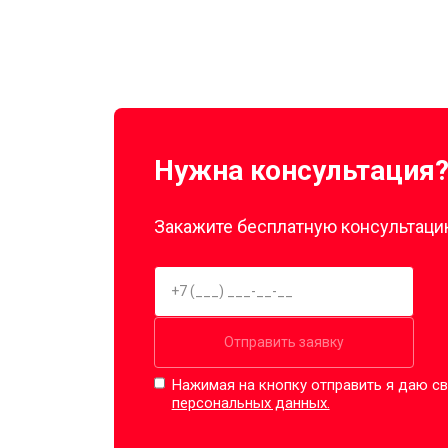
Нужна консультация
Закажите бесплатную консультацию
Отправить заявку
Нажимая на кнопку отправить я даю св
персональных данных.