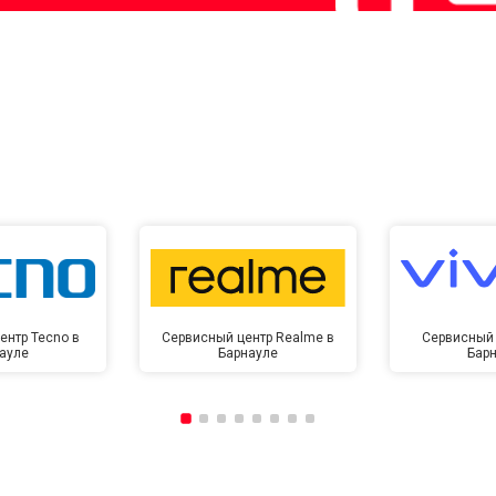
ентр Tecno в
Сервисный центр Realme в
Сервисный 
ауле
Барнауле
Бар