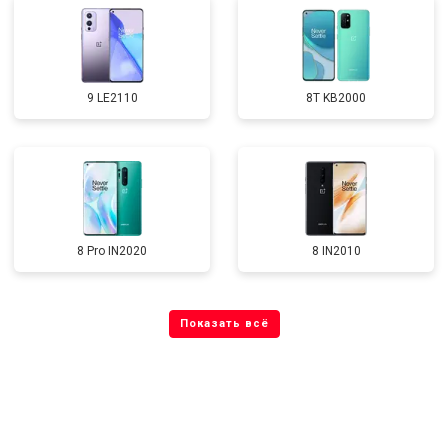
9 LE2110
8T KB2000
8 Pro IN2020
8 IN2010