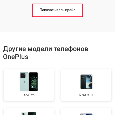
Замена кнопки включения
от 1750 ₽
Заказать
Показать весь прайс
Ремонт цепи питания
от 3200 ₽
Заказать
Ремонт динамика
от 1400 ₽
Заказать
Другие модели телефонов
OnePlus
Ace Pro
Nord CE 3