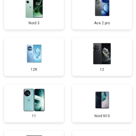
Nord 3
Ace 2 pro
12R
12
11
Nord N10