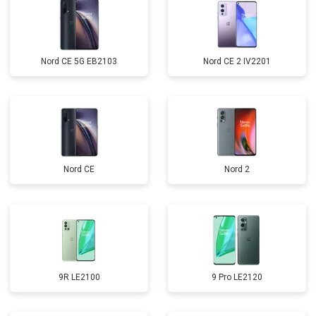
Nord CE 5G EB2103
Nord CE 2 IV2201
Nord CE
Nord 2
9R LE2100
9 Pro LE2120