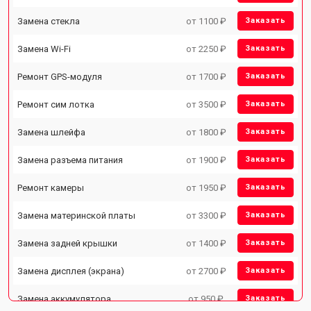
Замена стекла
от 1100 ₽
Заказать
Замена Wi-Fi
от 2250 ₽
Заказать
Ремонт GPS-модуля
от 1700 ₽
Заказать
Ремонт сим лотка
от 3500 ₽
Заказать
Замена шлейфа
от 1800 ₽
Заказать
Замена разъема питания
от 1900 ₽
Заказать
Ремонт камеры
от 1950 ₽
Заказать
Замена материнской платы
от 3300 ₽
Заказать
Замена задней крышки
от 1400 ₽
Заказать
Замена дисплея (экрана)
от 2700 ₽
Заказать
Замена аккумулятора
от 950 ₽
Заказать