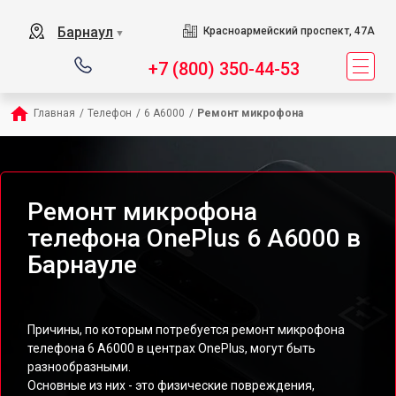
Барнаул
Красноармейский проспект, 47А
▼
+7 (800) 350-44-53
Главная
/
Телефон
/
6 A6000
/
Ремонт микрофона
Ремонт микрофона
телефона OnePlus 6 A6000 в
Барнауле
Причины, по которым потребуется ремонт микрофона
телефона 6 A6000 в центрах OnePlus, могут быть
разнообразными.
Основные из них - это физические повреждения,