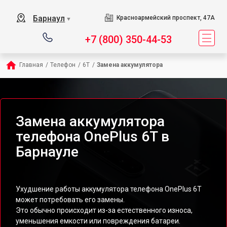
Барнаул
Красноармейский проспект, 47А
▼
+7 (800) 350-44-53
Главная
/
Телефон
/
6T
/
Замена аккумулятора
Замена аккумулятора
телефона OnePlus 6T в
Барнауле
Ухудшение работы аккумулятора телефона OnePlus 6T
может потребовать его замены.
Это обычно происходит из-за естественного износа,
уменьшения емкости или повреждения батареи.