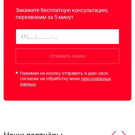
Закажите бесплатную консультацию,
перезвоним за 5 минут
Отправить заявку
Нажимая на кнопку отправить я даю свое
согласие на обработку моих
персональных
данных.