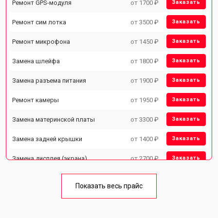
Ремонт GPS-модуля
от 1700 ₽
Заказать
Ремонт сим лотка
от 3500 ₽
Заказать
Ремонт микрофона
от 1450 ₽
Заказать
Замена шлейфа
от 1800 ₽
Заказать
Замена разъема питания
от 1900 ₽
Заказать
Ремонт камеры
от 1950 ₽
Заказать
Замена материнской платы
от 3300 ₽
Заказать
Замена задней крышки
от 1400 ₽
Заказать
Замена дисплея (экрана)
от 2700 ₽
Заказать
Замена кнопки включения
от 1750 ₽
Заказать
Показать весь прайс
Ремонт цепи питания
от 3200 ₽
Заказать
Ремонт динамика
от 1400 ₽
Заказать