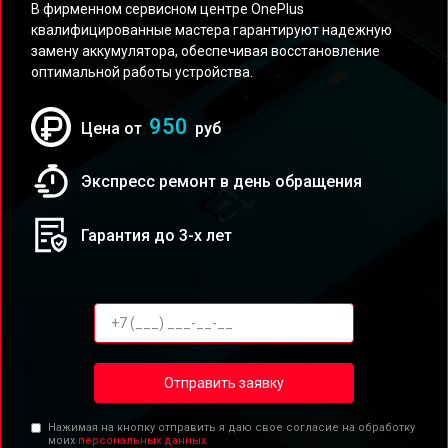
В фирменном сервисном центре OnePlus
квалифицированные мастера гарантируют надежную
замену аккумулятора, обеспечивая восстановление
оптимальной работы устройства.
950
Цена от
руб
Экспресс ремонт в день обращения
Гарантия до 3-х лет
Отправить заявку
Нажимая на кнопку отправить я даю свое согласие на обработку
моих
персональных данных.