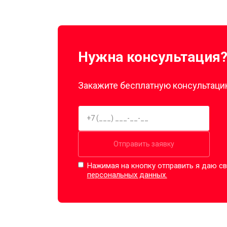
Нужна консультация
Закажите бесплатную консультацию
Отправить заявку
Нажимая на кнопку отправить я даю св
персональных данных.