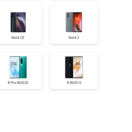
т 1750 ₽
Заказать
Nord CE
Nord 2
т 3200 ₽
Заказать
т 1400 ₽
Заказать
8 Pro IN2020
8 IN2010