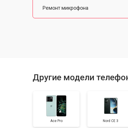
Ремонт микрофона
Замена шлейфа
Замена разъема питания
Ремонт камеры
Другие модели телефо
Замена материнской платы
Замена задней крышки
Ace Pro
Nord CE 3
Замена аккумулятора