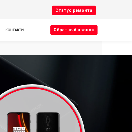
Cтатус ремонта
Oбратный звонок
КОНТАКТЫ