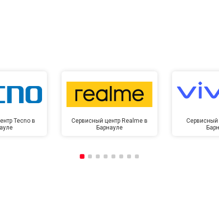
ентр Tecno в
Сервисный центр Realme в
Сервисный 
ауле
Барнауле
Бар