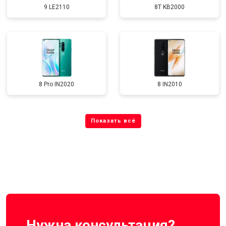
9 LE2110
8T KB2000
8 Pro IN2020
8 IN2010
Нужна консультация?