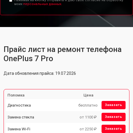
Нажимая на кнопку отправить я даю свое согласие на обработку
моих
персональных данных.
Прайс лист на ремонт телефона
OnePlus 7 Pro
Дата обновления прайса: 19.07.2026
Поломка
Цена
Диагностика
бесплатно
Заказать
Замена стекла
от 1100 ₽
Заказать
Замена Wi-Fi
от 2250 ₽
Заказать