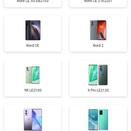
Nord CE 5G EB2103
Nord CE 2 IV2201
Nord CE
Nord 2
9R LE2100
9 Pro LE2120