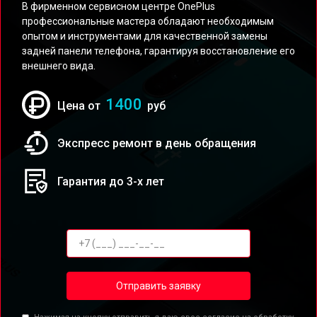
В фирменном сервисном центре OnePlus
профессиональные мастера обладают необходимым
опытом и инструментами для качественной замены
задней панели телефона, гарантируя восстановление его
внешнего вида.
1400
Цена от
руб
Экспресс ремонт в день обращения
Гарантия до 3-х лет
Отправить заявку