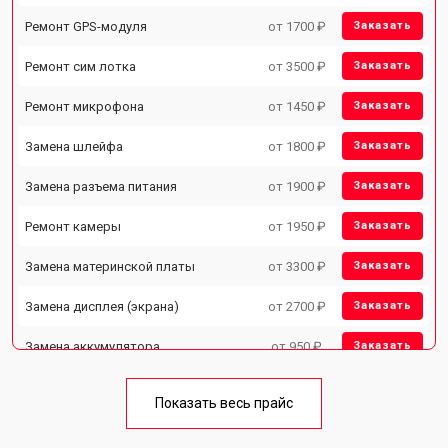
Ремонт GPS-модуля
от 1700 ₽
Заказать
Ремонт сим лотка
от 3500 ₽
Заказать
Ремонт микрофона
от 1450 ₽
Заказать
Замена шлейфа
от 1800 ₽
Заказать
Замена разъема питания
от 1900 ₽
Заказать
Ремонт камеры
от 1950 ₽
Заказать
Замена материнской платы
от 3300 ₽
Заказать
Замена дисплея (экрана)
от 2700 ₽
Заказать
Замена аккумулятора
от 950 ₽
Заказать
Замена кнопки включения
от 1750 ₽
Заказать
Показать весь прайс
Ремонт цепи питания
от 3200 ₽
Заказать