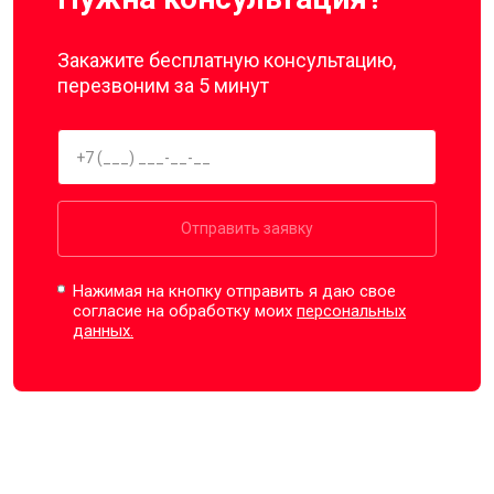
Закажите бесплатную консультацию,
перезвоним за 5 минут
Отправить заявку
Нажимая на кнопку отправить я даю свое
согласие на обработку моих
персональных
данных.