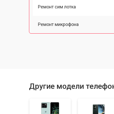
Ремонт сим лотка
Ремонт микрофона
Замена шлейфа
Замена разъема питания
Замена материнской платы
Другие модели телефо
Замена задней крышки
Замена дисплея (экрана)