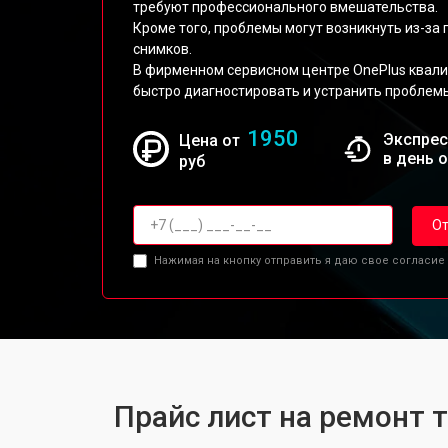
требуют профессионального вмешательства.
Кроме того, проблемы могут возникнуть из-за
снимков.
В фирменном сервисном центре OnePlus квал
быстро диагностировать и устранить проблем
1950
Экспрес
Цена от
в день 
руб
От
Нажимая на кнопку отправить я даю свое согласие
Прайс лист на ремонт т