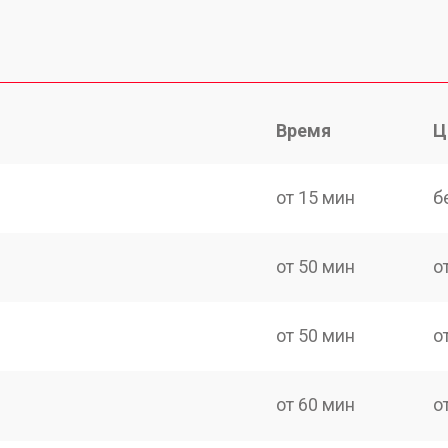
Время
Ц
от 15 мин
б
от 50 мин
о
от 50 мин
о
от 60 мин
о