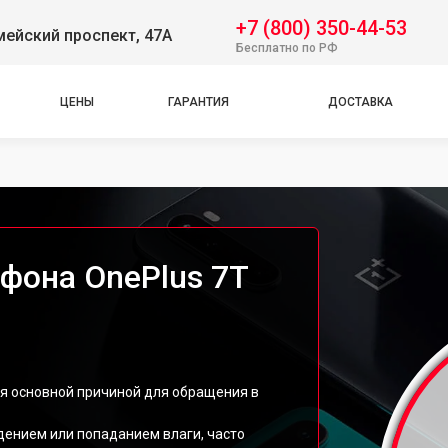
+7 (800) 350-44-53
ейский проспект, 47А
Бесплатно по РФ
ЦЕНЫ
ГАРАНТИЯ
ДОСТАВКА
фона OnePlus 7T
ся основной причиной для обращения в
дением или попаданием влаги, часто