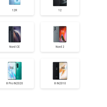
12R
12
т 950 ₽
Заказать
т 1750 ₽
Заказать
Nord CE
Nord 2
т 3200 ₽
Заказать
т 1400 ₽
Заказать
8 Pro IN2020
8 IN2010