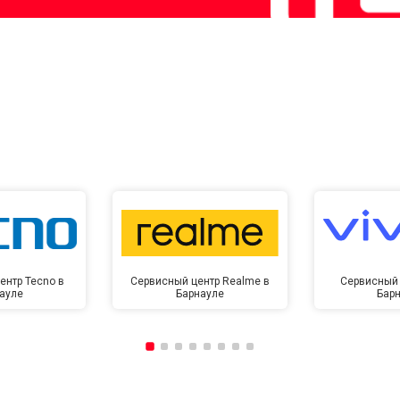
ентр Tecno в
Сервисный центр Realme в
Сервисный 
ауле
Барнауле
Бар