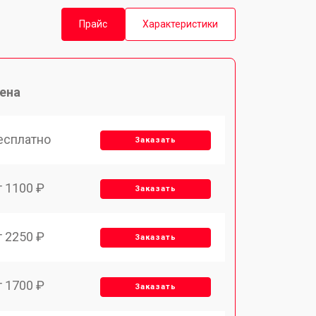
Прайс
Характеристики
ена
есплатно
Заказать
т 1100 ₽
Заказать
т 2250 ₽
Заказать
т 1700 ₽
Заказать