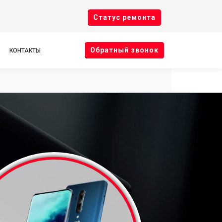
Cтатус ремонта
Oбратный звонок
КОНТАКТЫ