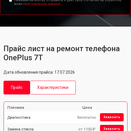
Нажимая на кнопку отправить я даю свое согласие на обработку
моих
персональных данных.
Прайс лист на ремонт телефона
OnePlus 7T
Дата обновления прайса: 17.07.2026
Прайс
Характеристики
Поломка
Цена
Диагностика
бесплатно
Заказать
Замена стекла
от 1100 ₽
Заказать