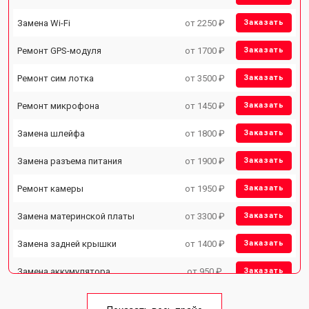
Замена Wi-Fi
от 2250 ₽
Заказать
Ремонт GPS-модуля
от 1700 ₽
Заказать
Ремонт сим лотка
от 3500 ₽
Заказать
Ремонт микрофона
от 1450 ₽
Заказать
Замена шлейфа
от 1800 ₽
Заказать
Замена разъема питания
от 1900 ₽
Заказать
Ремонт камеры
от 1950 ₽
Заказать
Замена материнской платы
от 3300 ₽
Заказать
Замена задней крышки
от 1400 ₽
Заказать
Замена аккумулятора
от 950 ₽
Заказать
Замена кнопки включения
от 1750 ₽
Заказать