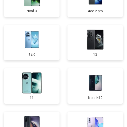
Nord 3
Ace 2 pro
12R
12
11
Nord N10