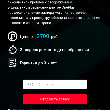
пикселей или проблем с отображением.
В фирменном сервисном центре OnePlus
профессиональные мастера могут качественно
выполнить эту процедуру, обеспечивая восстановление
четкости и яркости экрана.
2700
Цена от
руб
Экспресс ремонт в день обращения
Гарантия до 3-х лет
Отправить заявку