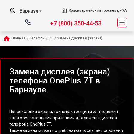
Барнаул
Красноармейский проспект, 47А
▼
+7 (800) 350-44-53
Главная
/
Телефон
/
7T
/
Замена дисплея (экрана)
Замена дисплея (экрана)
телефона OnePlus 7T в
Барнауле
Повреждения экрана, такие как трещины или поломки,
являются основными причинами для замены дисплея
телефона OnePlus 7T.
Также замена может потребоваться в случае появления