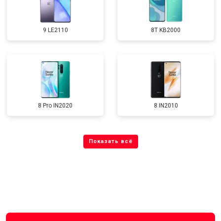
9 LE2110
8T KB2000
8 Pro IN2020
8 IN2010