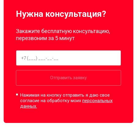
Нужна консультация?
Закажите бесплатную консультацию,
перезвоним за 5 минут
Отправить заявку
Нажимая на кнопку отправить я даю свое
согласие на обработку моих
персональных
данных.