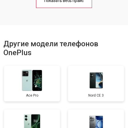
Показать весь прайс
Ремонт цепи питания
от 3200 ₽
Заказать
Ремонт динамика
от 1400 ₽
Заказать
Другие модели телефонов
OnePlus
Ace Pro
Nord CE 3