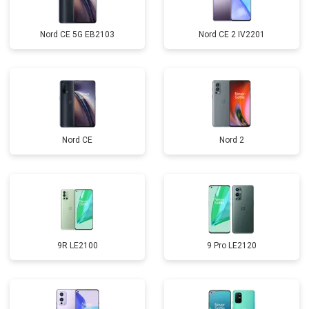
Nord CE 5G EB2103
Nord CE 2 IV2201
Nord CE
Nord 2
9R LE2100
9 Pro LE2120