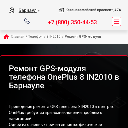
Барнаул
Красноармейский проспект, 47А
▼
+7 (800) 350-44-53
Главная
/
Телефон
/
8 IN2010
/
Ремонт GPS-модуля
Ремонт GPS-модуля
телефона OnePlus 8 IN2010 в
Барнауле
Проведение ремонта GPS телефона 8 IN2010 в центрах
OnePlus требуется при возникновении проблем с
навигацией.
Одной из основных причин является физическое