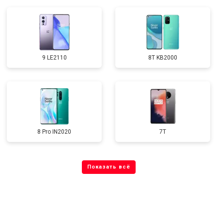
9 LE2110
8T KB2000
8 Pro IN2020
7T