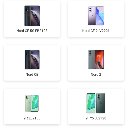
Nord CE 5G EB2103
Nord CE 2 IV2201
Nord CE
Nord 2
9R LE2100
9 Pro LE2120