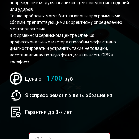
повреждение модуля, возникающее вследствие падений
или ударов.
Также проблемы могут быть вызваны программными
сбоями, препятствующими корректному определению
местоположения.
В фирменном сервисном центре OnePlus
профессиональные мастера способны эффективно
диагностировать и устранить такие неполадки,
восстанавливая полную функциональность GPS в
телефоне.
1700
Цена от
руб
Экспресс ремонт в день обращения
Гарантия до 3-х лет