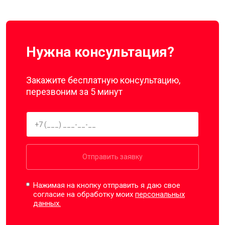
Нужна консультация?
Закажите бесплатную консультацию,
перезвоним за 5 минут
Отправить заявку
Нажимая на кнопку отправить я даю свое
согласие на обработку моих
персональных
данных.