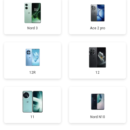
Nord 3
Ace 2 pro
12R
12
11
Nord N10