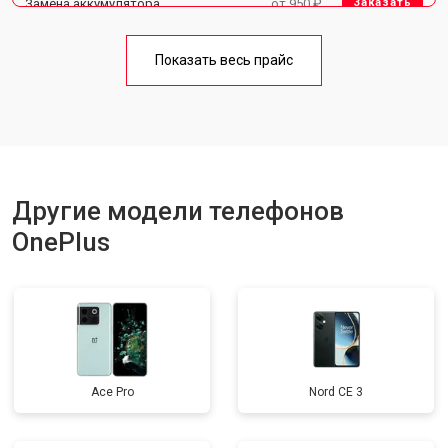
Замена аккумулятора
от 950 ₽
Заказать
Замена кнопки включения
от 1750 ₽
Заказать
Показать весь прайс
Ремонт цепи питания
от 3200 ₽
Заказать
Ремонт динамика
от 1400 ₽
Заказать
Другие модели телефонов
OnePlus
Ace Pro
Nord CE 3