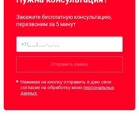
Закажите бесплатную консультацию,
перезвоним за 5 минут
Отправить заявку
Нажимая на кнопку отправить я даю свое
согласие на обработку моих
персональных
данных.