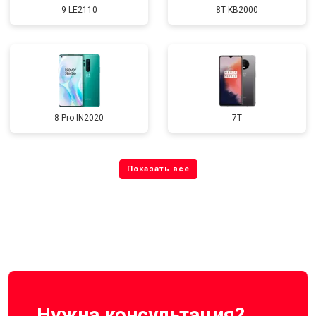
9 LE2110
8T KB2000
8 Pro IN2020
7T
Нужна консультация?