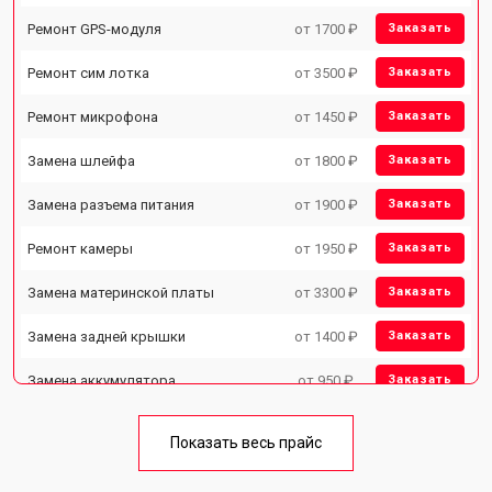
Ремонт GPS-модуля
от 1700 ₽
Заказать
Ремонт сим лотка
от 3500 ₽
Заказать
Ремонт микрофона
от 1450 ₽
Заказать
Замена шлейфа
от 1800 ₽
Заказать
Замена разъема питания
от 1900 ₽
Заказать
Ремонт камеры
от 1950 ₽
Заказать
Замена материнской платы
от 3300 ₽
Заказать
Замена задней крышки
от 1400 ₽
Заказать
Замена аккумулятора
от 950 ₽
Заказать
Замена кнопки включения
от 1750 ₽
Заказать
Показать весь прайс
Ремонт цепи питания
от 3200 ₽
Заказать