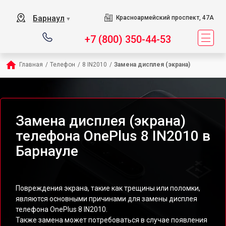
Барнаул
Красноармейский проспект, 47А
▼
+7 (800) 350-44-53
Главная
/
Телефон
/
8 IN2010
/
Замена дисплея (экрана)
Замена дисплея (экрана)
телефона OnePlus 8 IN2010 в
Барнауле
Повреждения экрана, такие как трещины или поломки,
являются основными причинами для замены дисплея
телефона OnePlus 8 IN2010.
Также замена может потребоваться в случае появления