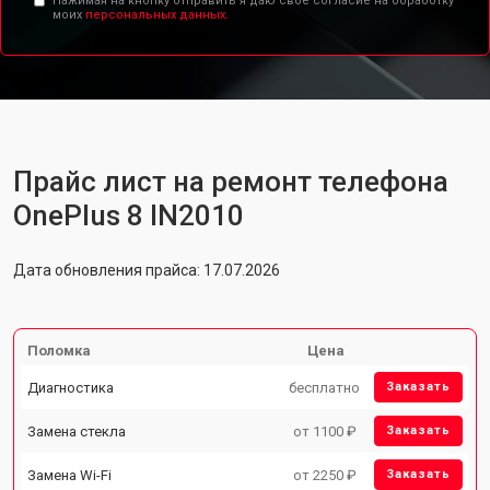
Нажимая на кнопку отправить я даю свое согласие на обработку
моих
персональных данных.
Прайс лист на ремонт телефона
OnePlus 8 IN2010
Дата обновления прайса: 17.07.2026
Поломка
Цена
Диагностика
бесплатно
Заказать
Замена стекла
от 1100 ₽
Заказать
Замена Wi-Fi
от 2250 ₽
Заказать