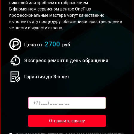
пикселей или проблем с отображением.
В фирменном сервисном центре OnePlus
профессиональные мастера могут качественно
выполнить эту процедуру, обеспечивая восстановление
четкости и яркости экрана.
2700
Цена от
руб
Экспресс ремонт в день обращения
Гарантия до 3-х лет
Отправить заявку