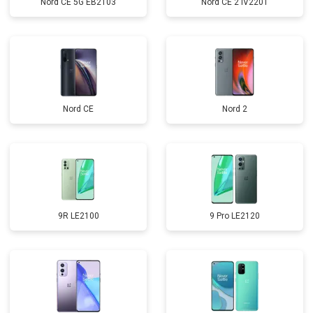
Nord CE 5G EB2103
Nord CE 2 IV2201
Nord CE
Nord 2
9R LE2100
9 Pro LE2120