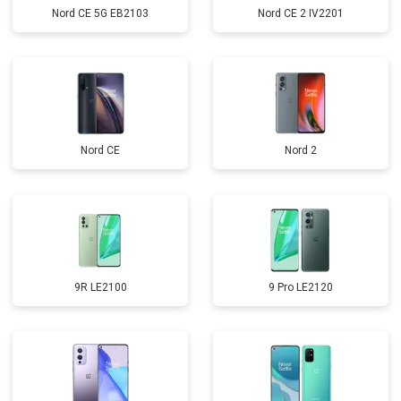
Nord CE 5G EB2103
Nord CE 2 IV2201
Nord CE
Nord 2
9R LE2100
9 Pro LE2120