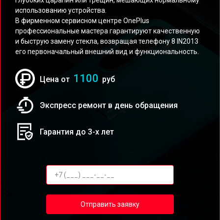
глубоких царапин или трещин, мешающих нормальному
использованию устройства.
В фирменном сервисном центре OnePlus
профессиональные мастера гарантируют качественную
и быструю замену стекла, возвращая телефону 8 IN2013
его первоначальный внешний вид и функциональность.
1100
Цена от
руб
Экспресс ремонт в день обращения
Гарантия до 3-х лет
Отправить заявку