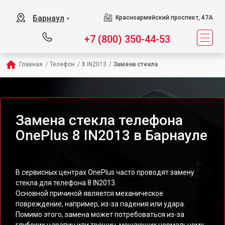
Барнаул
Красноармейский проспект, 47А
▼
+7 (800) 350-44-53
Главная
/
Телефон
/
8 IN2013
/
Замена стекла
Замена стекла телефона
OnePlus 8 IN2013 в Барнауле
В сервисных центрах OnePlus часто проводят замену
стекла для телефона 8 IN2013.
Основной причиной является механическое
повреждение, например, из-за падения или удара.
Помимо этого, замена может потребоваться из-за