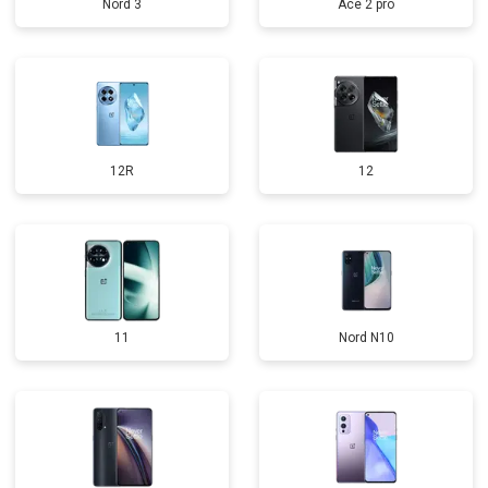
Nord 3
Ace 2 pro
12R
12
11
Nord N10