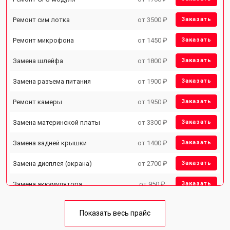
Ремонт сим лотка
от 3500 ₽
Заказать
Ремонт микрофона
от 1450 ₽
Заказать
Замена шлейфа
от 1800 ₽
Заказать
Замена разъема питания
от 1900 ₽
Заказать
Ремонт камеры
от 1950 ₽
Заказать
Замена материнской платы
от 3300 ₽
Заказать
Замена задней крышки
от 1400 ₽
Заказать
Замена дисплея (экрана)
от 2700 ₽
Заказать
Замена аккумулятора
от 950 ₽
Заказать
Замена кнопки включения
от 1750 ₽
Заказать
Показать весь прайс
Ремонт цепи питания
от 3200 ₽
Заказать