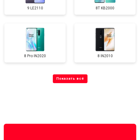
9 LE2110
8T KB2000
8 Pro IN2020
8 IN2010