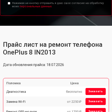
Нажимая на кнопку отправить я даю свое согласие на обработку
моих
персональных данных.
Прайс лист на ремонт телефона
OnePlus 8 IN2013
Дата обновления прайса: 18.07.2026
Поломка
Цена
Диагностика
бесплатно
Заказать
Замена Wi-Fi
от 2250 ₽
Заказать
Ремонт GPS-модуля
от 1700 ₽
Заказать