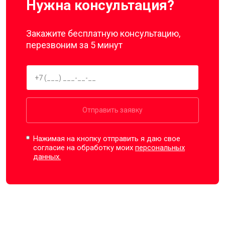
Нужна консультация?
Закажите бесплатную консультацию,
перезвоним за 5 минут
Отправить заявку
Нажимая на кнопку отправить я даю свое
согласие на обработку моих
персональных
данных.