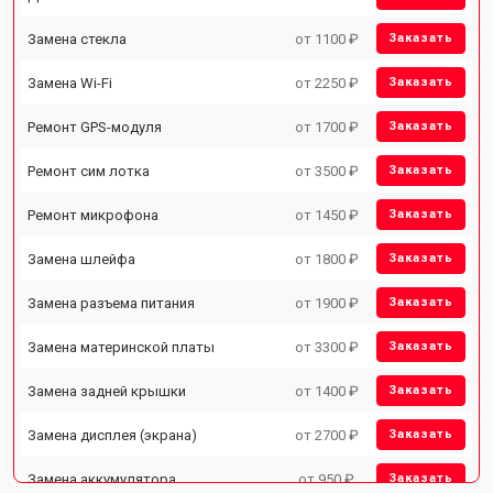
Замена стекла
от 1100 ₽
Заказать
Замена Wi-Fi
от 2250 ₽
Заказать
Ремонт GPS-модуля
от 1700 ₽
Заказать
Ремонт сим лотка
от 3500 ₽
Заказать
Ремонт микрофона
от 1450 ₽
Заказать
Замена шлейфа
от 1800 ₽
Заказать
Замена разъема питания
от 1900 ₽
Заказать
Замена материнской платы
от 3300 ₽
Заказать
Замена задней крышки
от 1400 ₽
Заказать
Замена дисплея (экрана)
от 2700 ₽
Заказать
Замена аккумулятора
от 950 ₽
Заказать