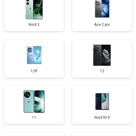
Nord 3
Ace 2 pro
12R
12
11
Nord N10