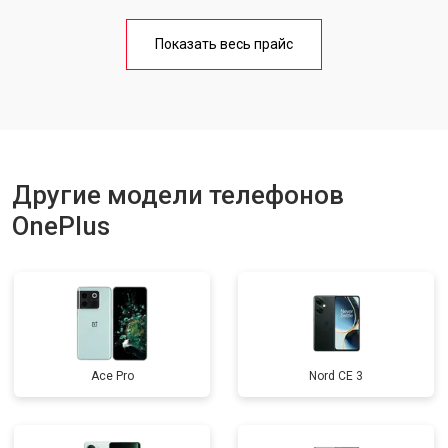
Замена кнопки включения
от 1750 ₽
Заказать
Показать весь прайс
Ремонт цепи питания
от 3200 ₽
Заказать
Ремонт динамика
от 1400 ₽
Заказать
Другие модели телефонов
OnePlus
Ace Pro
Nord CE 3