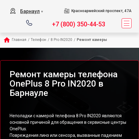
Барнаул
Красноармейский проспект, 47А
▼
+7 (800) 350-44-53
Главная
/
Телефон
/
8 Pro IN2020
/
Ремонт камеры
Ремонт камеры телефона
OnePlus 8 Pro IN2020 в
Барнауле
Неполадки с камерой телефона 8 Pro IN2020 являются
основной причиной для обращения в сервисные центры
OnePlus.
Повреждения линз или сенсора, вызванные падением