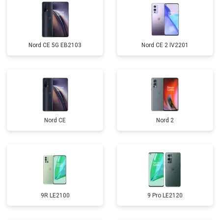
Nord CE 5G EB2103
Nord CE 2 IV2201
Nord CE
Nord 2
9R LE2100
9 Pro LE2120