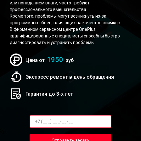
или попаданием влаги, часто требуют
профессионального вмешательства.
Кроме того, проблемы могут возникнуть из-за
программных сбоев, влияющих на качество снимков.
В фирменном сервисном центре OnePlus
квалифицированные специалисты способны быстро
диагностировать и устранить проблемы.
1950
Цена от
руб
Экспресс ремонт в день обращения
Гарантия до 3-х лет
Отправить заявку