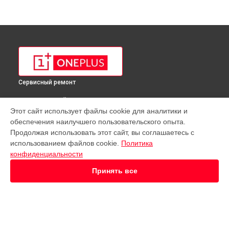
Сервисный ремонт
ВЫБЕРИ СВОЙ ГОРОД
Этот сайт использует файлы cookie для аналитики и
Ремонт микрофона телефона 8 Pro IN2020 OnePlus в
обеспечения наилучшего пользовательского опыта.
Краснодаре
Продолжая использовать этот сайт, вы соглашаетесь с
Ремонт микрофона телефона 8 Pro IN2020 OnePlus в
использованием файлов cookie.
Политика
Ростове-на-Дону
конфиденциальности
Ремонт микрофона телефона 8 Pro IN2020 OnePlus в
Нижнем Новгороде
Принять все
Ремонт микрофона телефона 8 Pro IN2020 OnePlus в
Новосибирске
Ремонт микрофона телефона 8 Pro IN2020 OnePlus в
Челябинске
Ремонт микрофона телефона 8 Pro IN2020 OnePlus в
УСТРОЙСТВА