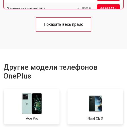
Замена аккумулятора
от 950 ₽
Заказать
Замена кнопки включения
от 1750 ₽
Заказать
Показать весь прайс
Ремонт цепи питания
от 3200 ₽
Заказать
Ремонт динамика
от 1400 ₽
Заказать
Другие модели телефонов
OnePlus
Ace Pro
Nord CE 3