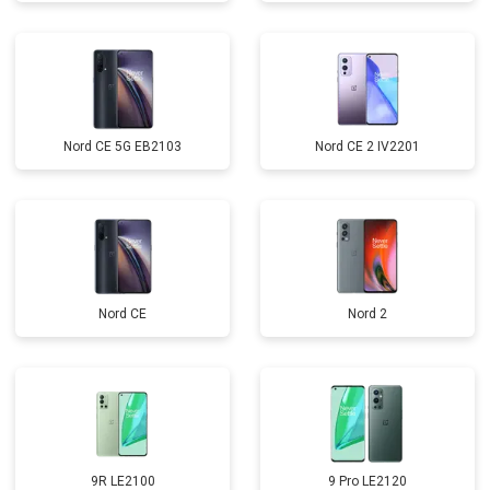
Nord CE 5G EB2103
Nord CE 2 IV2201
Nord CE
Nord 2
9R LE2100
9 Pro LE2120