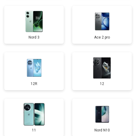
Nord 3
Ace 2 pro
12R
12
11
Nord N10