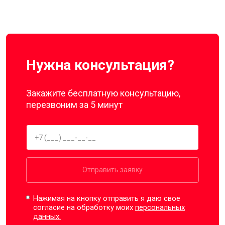
Нужна консультация?
Закажите бесплатную консультацию,
перезвоним за 5 минут
Отправить заявку
Нажимая на кнопку отправить я даю свое
согласие на обработку моих
персональных
данных.