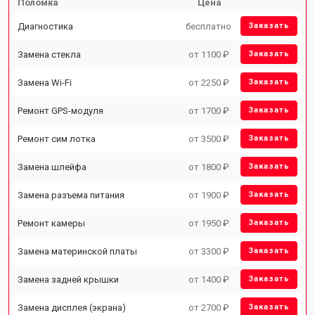
Поломка
Цена
Диагностика
бесплатно
Заказать
Замена стекла
от 1100 ₽
Заказать
Замена Wi-Fi
от 2250 ₽
Заказать
Ремонт GPS-модуля
от 1700 ₽
Заказать
Ремонт сим лотка
от 3500 ₽
Заказать
Замена шлейфа
от 1800 ₽
Заказать
Замена разъема питания
от 1900 ₽
Заказать
Ремонт камеры
от 1950 ₽
Заказать
Замена материнской платы
от 3300 ₽
Заказать
Замена задней крышки
от 1400 ₽
Заказать
Замена дисплея (экрана)
от 2700 ₽
Заказать