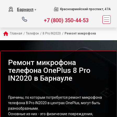
Барнаул
Красноармейский проспект, 47А
▼
+7 (800) 350-44-53
Главная
/
Телефон
/
8 Pro IN2020
/
Ремонт микрофона
Ремонт микрофона
телефона OnePlus 8 Pro
IN2020 в Барнауле
Причины, по которым потребуется ремонт микрофона
телефона 8 Pro IN2020 в центрах OnePlus, могут быть
разнообразными.
Основные из них - это физические повреждения,