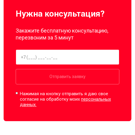
Нужна консультация?
Закажите бесплатную консультацию,
перезвоним за 5 минут
Отправить заявку
Нажимая на кнопку отправить я даю свое
согласие на обработку моих
персональных
данных.