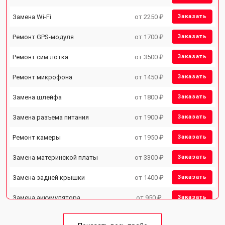
Замена Wi-Fi
от 2250 ₽
Заказать
Ремонт GPS-модуля
от 1700 ₽
Заказать
Ремонт сим лотка
от 3500 ₽
Заказать
Ремонт микрофона
от 1450 ₽
Заказать
Замена шлейфа
от 1800 ₽
Заказать
Замена разъема питания
от 1900 ₽
Заказать
Ремонт камеры
от 1950 ₽
Заказать
Замена материнской платы
от 3300 ₽
Заказать
Замена задней крышки
от 1400 ₽
Заказать
Замена аккумулятора
от 950 ₽
Заказать
Замена кнопки включения
от 1750 ₽
Заказать