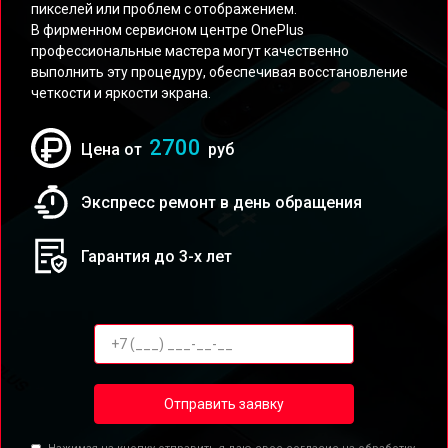
пикселей или проблем с отображением.
В фирменном сервисном центре OnePlus
профессиональные мастера могут качественно
выполнить эту процедуру, обеспечивая восстановление
четкости и яркости экрана.
2700
Цена от
руб
Экспресс ремонт в день обращения
Гарантия до 3-х лет
Отправить заявку