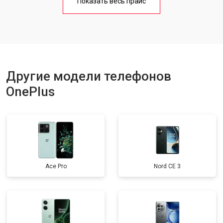
Показать весь прайс
Ремонт цепи питания
от 3200 ₽
Заказать
Ремонт динамика
от 1400 ₽
Заказать
Другие модели телефонов
OnePlus
Ace Pro
Nord CE 3