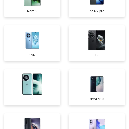
Nord 3
Ace 2 pro
12R
12
11
Nord N10