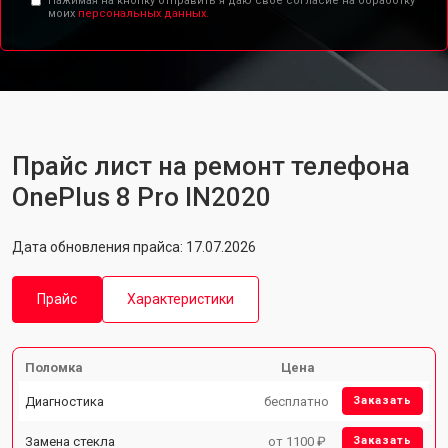
Нажимая на кнопку отправить я даю свое согласие на обработку
моих
персональных данных.
Прайс лист на ремонт телефона
OnePlus 8 Pro IN2020
Дата обновления прайса: 17.07.2026
Прайс
Характеристики
Поломка
Цена
Диагностика
бесплатно
Заказать
Замена стекла
от 1100 ₽
Заказать