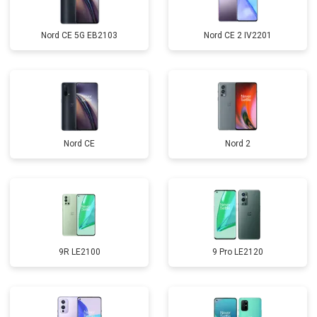
Nord CE 5G EB2103
Nord CE 2 IV2201
Nord CE
Nord 2
9R LE2100
9 Pro LE2120