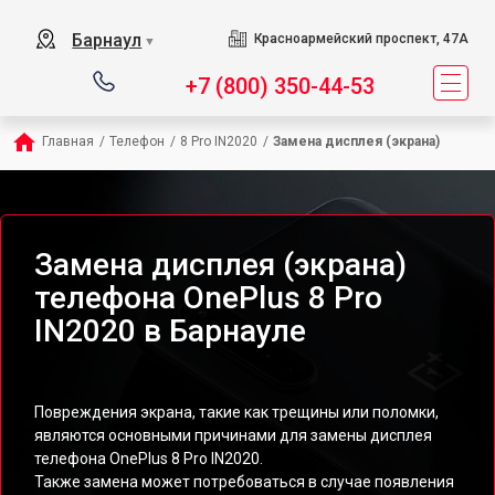
Барнаул
Красноармейский проспект, 47А
▼
+7 (800) 350-44-53
Главная
/
Телефон
/
8 Pro IN2020
/
Замена дисплея (экрана)
Замена дисплея (экрана)
телефона OnePlus 8 Pro
IN2020 в Барнауле
Повреждения экрана, такие как трещины или поломки,
являются основными причинами для замены дисплея
телефона OnePlus 8 Pro IN2020.
Также замена может потребоваться в случае появления