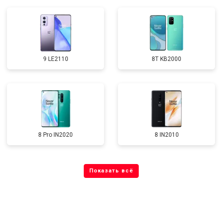
9 LE2110
8T KB2000
8 Pro IN2020
8 IN2010