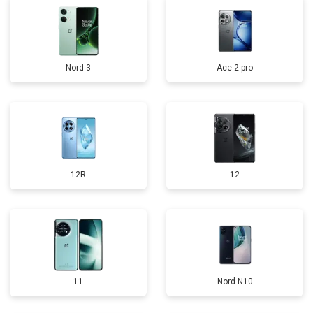
Nord 3
Ace 2 pro
12R
12
11
Nord N10