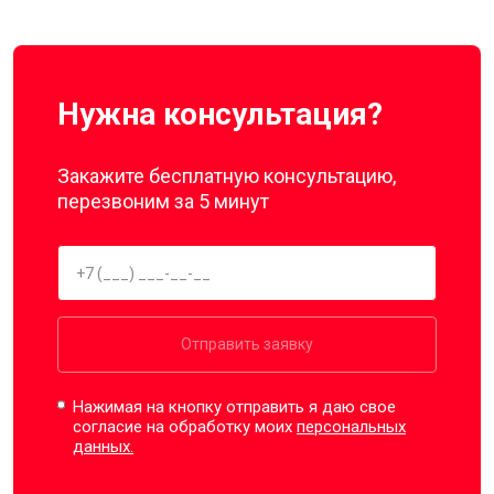
Нужна консультация?
Закажите бесплатную консультацию,
перезвоним за 5 минут
Отправить заявку
Нажимая на кнопку отправить я даю свое
согласие на обработку моих
персональных
данных.