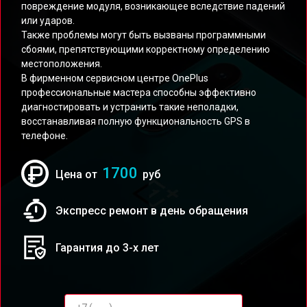
повреждение модуля, возникающее вследствие падений
или ударов.
Также проблемы могут быть вызваны программными
сбоями, препятствующими корректному определению
местоположения.
В фирменном сервисном центре OnePlus
профессиональные мастера способны эффективно
диагностировать и устранить такие неполадки,
восстанавливая полную функциональность GPS в
телефоне.
1700
Цена от
руб
Экспресс ремонт в день обращения
Гарантия до 3-х лет