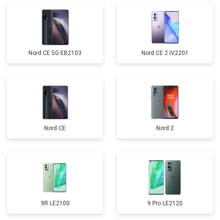
Nord CE 5G EB2103
Nord CE 2 IV2201
Nord CE
Nord 2
9R LE2100
9 Pro LE2120