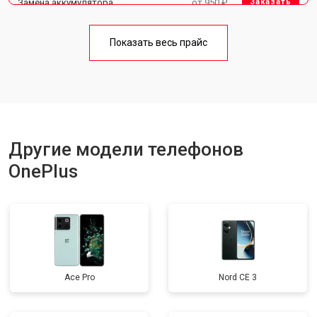
Замена аккумулятора
от 950 ₽
Заказать
Замена кнопки включения
от 1750 ₽
Заказать
Показать весь прайс
Ремонт цепи питания
от 3200 ₽
Заказать
Ремонт динамика
от 1400 ₽
Заказать
Другие модели телефонов
OnePlus
Ace Pro
Nord CE 3