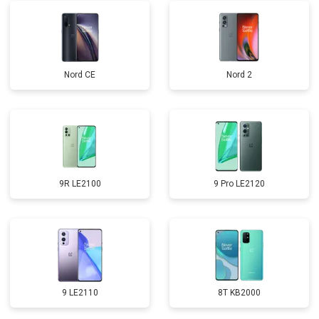
Nord CE
Nord 2
9R LE2100
9 Pro LE2120
9 LE2110
8T KB2000