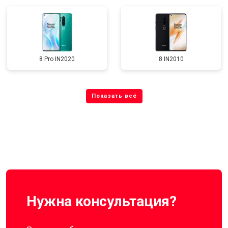
8 Pro IN2020
8 IN2010
Нужна консультация?