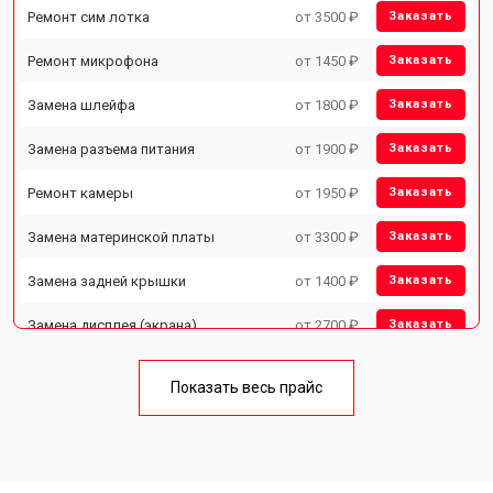
Ремонт сим лотка
от 3500 ₽
Заказать
Ремонт микрофона
от 1450 ₽
Заказать
Замена шлейфа
от 1800 ₽
Заказать
Замена разъема питания
от 1900 ₽
Заказать
Ремонт камеры
от 1950 ₽
Заказать
Замена материнской платы
от 3300 ₽
Заказать
Замена задней крышки
от 1400 ₽
Заказать
Замена дисплея (экрана)
от 2700 ₽
Заказать
Замена аккумулятора
от 950 ₽
Заказать
Показать весь прайс
Замена кнопки включения
от 1750 ₽
Заказать
Ремонт цепи питания
от 3200 ₽
Заказать