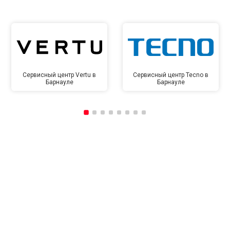
Сервисный центр Vertu в
Сервисный центр Tecno в
Барнауле
Барнауле