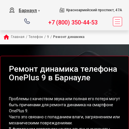
Барнаул
Красноармейский проспект, 47А
▼
+7 (800) 350-44-53
Главная
/
Телефон
/
9
/
Ремонт динамика
Ремонт динамика телефона
OnePlus 9 в Барнауле
Проблемы с качеством звука или полная его потеря могут
быть причинами для ремонта динамика на смартфоне
OnePlus 9.
Часто это связано с попаданием влаги, загрязнением или
механическими повреждениями.