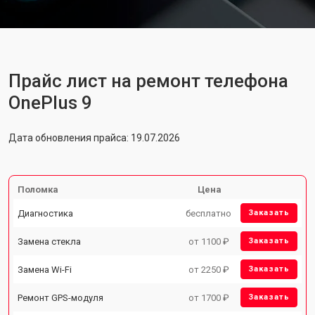
Прайс лист на ремонт телефона
OnePlus 9
Дата обновления прайса: 19.07.2026
Поломка
Цена
Диагностика
бесплатно
Заказать
Замена стекла
от 1100 ₽
Заказать
Замена Wi-Fi
от 2250 ₽
Заказать
Ремонт GPS-модуля
от 1700 ₽
Заказать