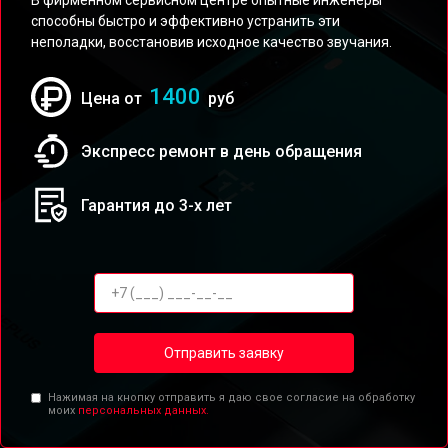
В фирменном сервисном центре опытные инженеры
способны быстро и эффективно устранить эти
неполадки, восстановив исходное качество звучания.
1400
Цена от
руб
Экспресс ремонт в день обращения
Гарантия до 3-х лет
Отправить заявку
Нажимая на кнопку отправить я даю свое согласие на обработку
моих
персональных данных.