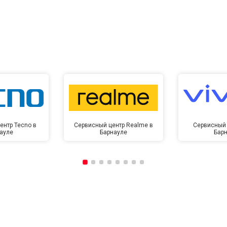
ентр Tecno в
Сервисный центр Realme в
Сервисный 
ауле
Барнауле
Бар