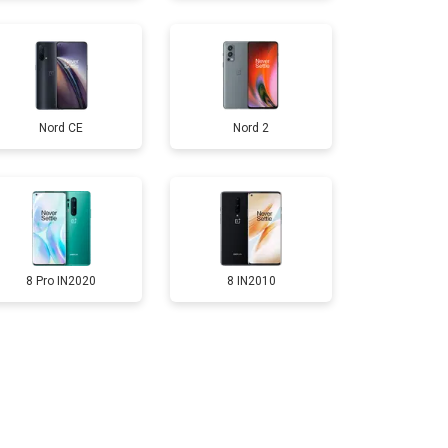
т 1750 ₽
Заказать
Nord CE
Nord 2
т 3200 ₽
Заказать
т 1400 ₽
Заказать
8 Pro IN2020
8 IN2010