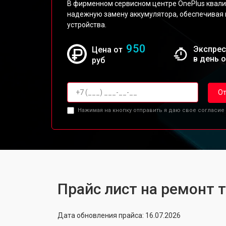
В фирменном сервисном центре OnePlus квал
надежную замену аккумулятора, обеспечивая
устройства.
950
Экспрес
Цена от
в день 
руб
От
Нажимая на кнопку отправить я даю свое согласие
Прайс лист на ремонт 
Дата обновления прайса: 16.07.2026