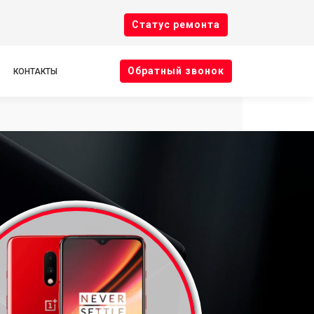
Cтатус ремонта
Oбратный звонок
КОНТАКТЫ