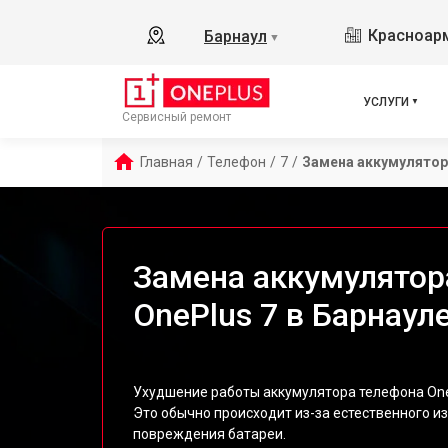
Красноарм
Барнаул
▼
УСЛУГИ
Сервисный ремонт
Главная
/
Телефон
/
7
/
Замена аккумулятор
Замена аккумулятор
OnePlus 7 в Барнаул
Ухудшение работы аккумулятора телефона One
Это обычно происходит из-за естественного и
повреждения батареи.