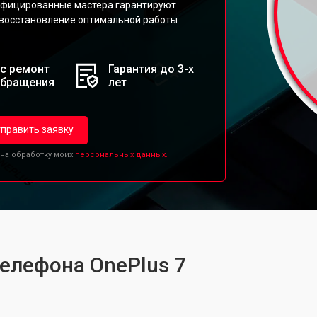
ифицированные мастера гарантируют
 восстановление оптимальной работы
с ремонт
Гарантия до 3-х
обращения
лет
править заявку
 на обработку моих
персональных данных.
телефона OnePlus 7