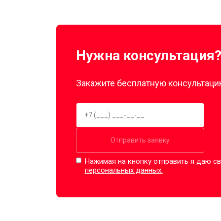
Нужна консультация
Закажите бесплатную консультацию
Отправить заявку
Нажимая на кнопку отправить я даю св
персональных данных.