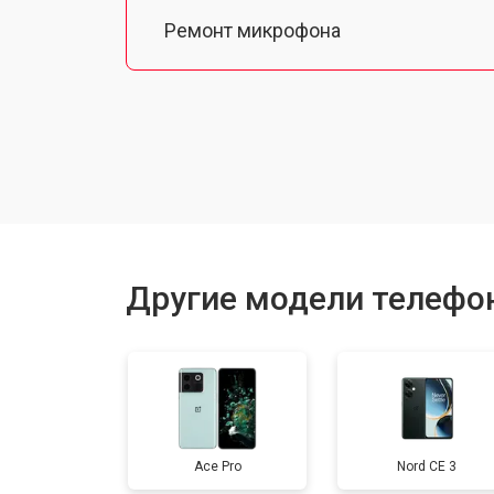
Ремонт микрофона
Замена шлейфа
Замена разъема питания
Ремонт камеры
Другие модели телефо
Замена материнской платы
Замена задней крышки
Ace Pro
Nord CE 3
Замена дисплея (экрана)