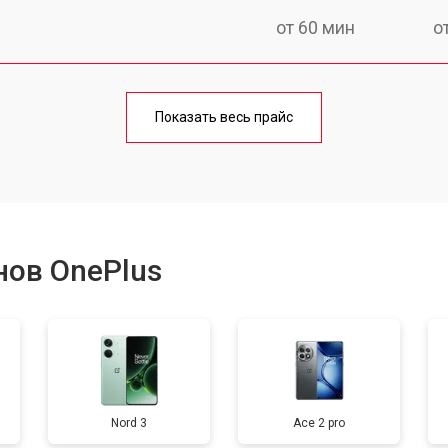
от 60 мин
о
от 50 мин
о
Показать весь прайс
от 70 мин
о
от 50 мин
о
нов OnePlus
от 100 мин
о
от 40 мин
о
Nord 3
Ace 2 pro
от 80 мин
о