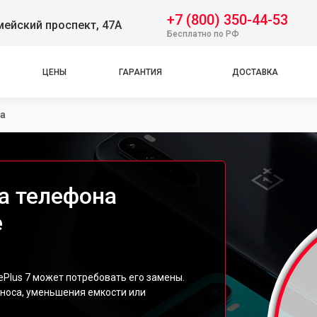
+7 (800) 350-44-53
ейский проспект, 47А
Бесплатно по РФ
ЦЕНЫ
ГАРАНТИЯ
ДОСТАВКА
а
а телефона
е
Plus 7 может потребовать его замены.
зноса, уменьшения емкости или