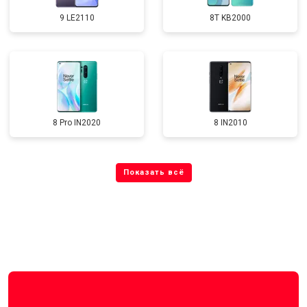
9 LE2110
8T KB2000
8 Pro IN2020
8 IN2010