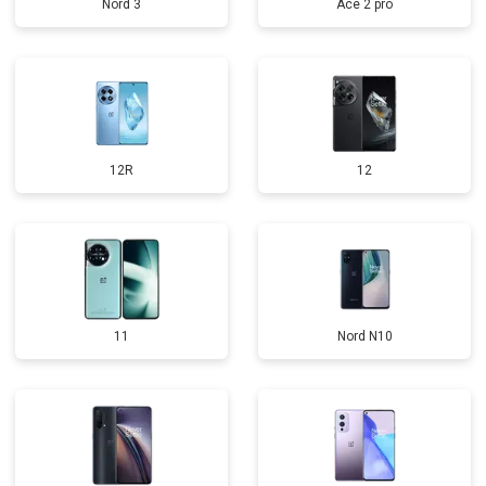
Nord 3
Ace 2 pro
12R
12
11
Nord N10