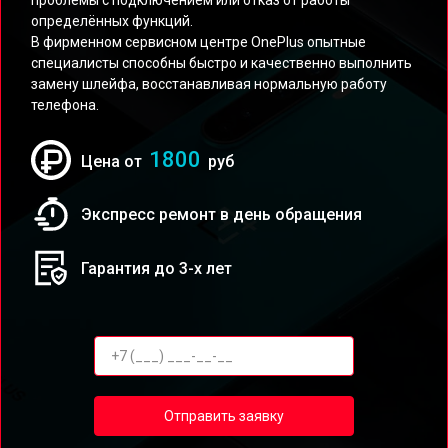
проблемы с подключением или отказ от работы
определённых функций.
В фирменном сервисном центре OnePlus опытные
специалисты способны быстро и качественно выполнить
замену шлейфа, восстанавливая нормальную работу
телефона.
1800
Цена от
руб
Экспресс ремонт в день обращения
Гарантия до 3-х лет
Отправить заявку