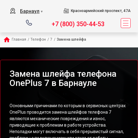
Барнаул
Красноармейский проспект, 47А
▼
+7 (800) 350-44-53
Главная
/
Телефон
/
7
/
Замена шлейфа
Замена шлейфа телефона
OnePlus 7 в Барнауле
Основными причинами по которым в сервисных центрах
OnePlus проводится замена шлейфов телефона 7
являются механические повреждения и износ,
приводящие к проблемам в работе устройства.
Неполадки могут включать в себя прерывистый сигнал,