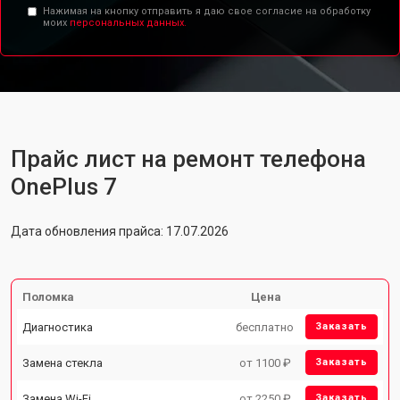
Нажимая на кнопку отправить я даю свое согласие на обработку
моих
персональных данных.
Прайс лист на ремонт телефона
OnePlus 7
Дата обновления прайса: 17.07.2026
Поломка
Цена
Диагностика
бесплатно
Заказать
Замена стекла
от 1100 ₽
Заказать
Замена Wi-Fi
от 2250 ₽
Заказать