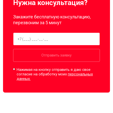
Нужна консультация?
Закажите бесплатную консультацию,
перезвоним за 5 минут
Отправить заявку
Нажимая на кнопку отправить я даю свое
согласие на обработку моих
персональных
данных.