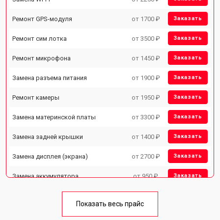
Ремонт GPS-модуля
от 1700 ₽
Заказать
Ремонт сим лотка
от 3500 ₽
Заказать
Ремонт микрофона
от 1450 ₽
Заказать
Замена разъема питания
от 1900 ₽
Заказать
Ремонт камеры
от 1950 ₽
Заказать
Замена материнской платы
от 3300 ₽
Заказать
Замена задней крышки
от 1400 ₽
Заказать
Замена дисплея (экрана)
от 2700 ₽
Заказать
Замена аккумулятора
от 950 ₽
Заказать
Замена кнопки включения
от 1750 ₽
Заказать
Показать весь прайс
Ремонт цепи питания
от 3200 ₽
Заказать