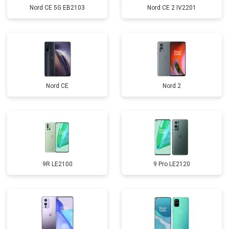
Nord CE 5G EB2103
Nord CE 2 IV2201
Nord CE
Nord 2
9R LE2100
9 Pro LE2120