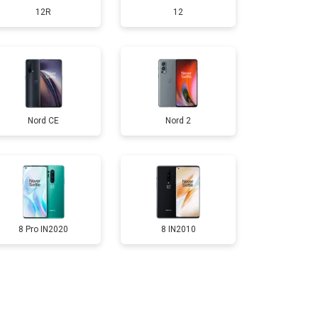
12R
12
т 950 ₽
Заказать
т 1750 ₽
Заказать
Nord CE
Nord 2
т 3200 ₽
Заказать
т 1400 ₽
Заказать
8 Pro IN2020
8 IN2010