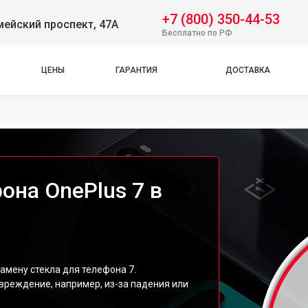
+7 (800) 350-44-53
ейский проспект, 47А
Бесплатно по РФ
ЦЕНЫ
ГАРАНТИЯ
ДОСТАВКА
она OnePlus 7 в
амену стекла для телефона 7.
вреждение, например, из-за падения или