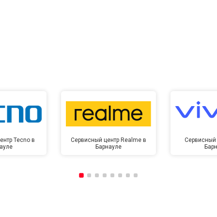
ентр Tecno в
Сервисный центр Realme в
Сервисный 
ауле
Барнауле
Бар