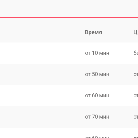
Время
Ц
от 10 мин
б
от 50 мин
о
от 60 мин
о
от 70 мин
о