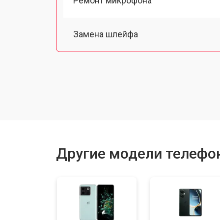
Ремонт микрофона
Замена шлейфа
Замена разъема питания
Ремонт камеры
Замена материнской платы
Другие модели телефо
Замена задней крышки
Замена дисплея (экрана)