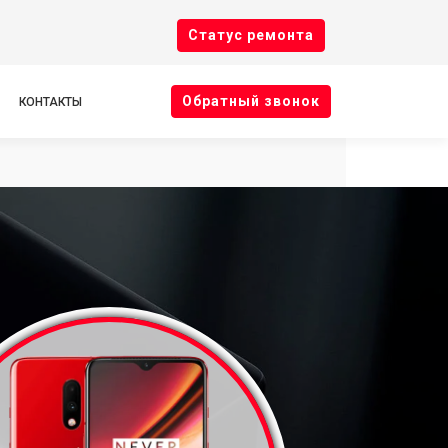
Cтатус ремонта
Oбратный звонок
КОНТАКТЫ