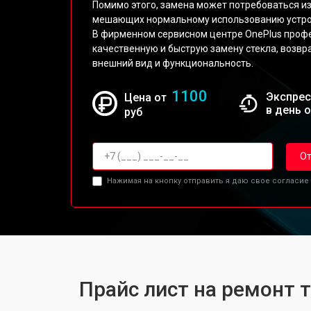
Помимо этого, замена может потребоваться из
мешающих нормальному использованию устро
В фирменном сервисном центре OnePlus проф
качественную и быструю замену стекла, возв
внешний вид и функциональность.
1100
Экспрес
Цена от
в день 
руб
От
Нажимая на кнопку отправить я даю свое согласие
Прайс лист на ремонт 