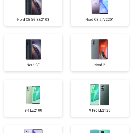
Nord CE 5G EB2103
Nord CE 2 IV2201
Nord CE
Nord 2
9R LE2100
9 Pro LE2120