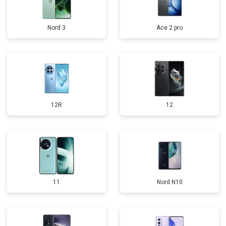
Nord 3
Ace 2 pro
12R
12
11
Nord N10