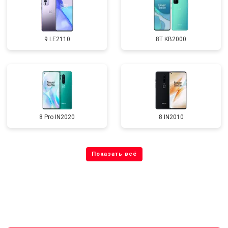
9 LE2110
8T KB2000
8 Pro IN2020
8 IN2010