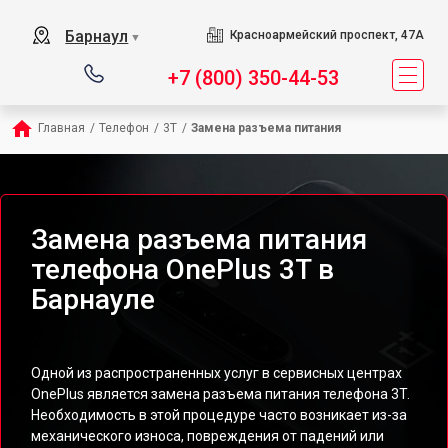
Барнаул
Красноармейский проспект, 47А
▼
+7 (800) 350-44-53
Главная
/
Телефон
/
3T
/
Замена разъема питания
Замена разъема питания
телефона OnePlus 3T в
Барнауле
Одной из распространенных услуг в сервисных центрах
OnePlus является замена разъема питания телефона 3T.
Необходимость в этой процедуре часто возникает из-за
механического износа, повреждения от падений или