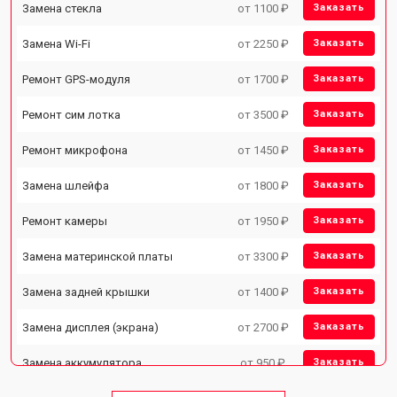
Замена стекла
от 1100 ₽
Заказать
Замена Wi-Fi
от 2250 ₽
Заказать
Ремонт GPS-модуля
от 1700 ₽
Заказать
Ремонт сим лотка
от 3500 ₽
Заказать
Ремонт микрофона
от 1450 ₽
Заказать
Замена шлейфа
от 1800 ₽
Заказать
Ремонт камеры
от 1950 ₽
Заказать
Замена материнской платы
от 3300 ₽
Заказать
Замена задней крышки
от 1400 ₽
Заказать
Замена дисплея (экрана)
от 2700 ₽
Заказать
Замена аккумулятора
от 950 ₽
Заказать