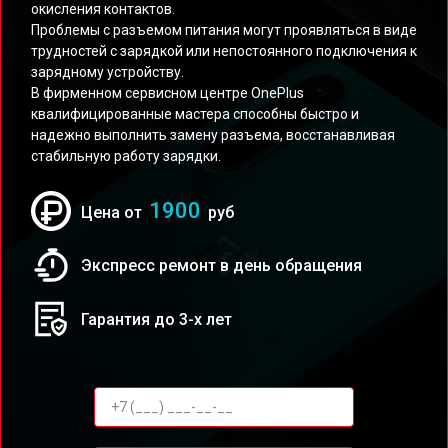
окисления контактов.
Проблемы с разъемом питания могут проявляться в виде
трудностей с зарядкой или непостоянного подключения к
зарядному устройству.
В фирменном сервисном центре OnePlus
квалифицированные мастера способны быстро и
надежно выполнить замену разъема, восстанавливая
стабильную работу зарядки.
1900
Цена от
руб
Экспресс ремонт в день обращения
Гарантия до 3-х лет