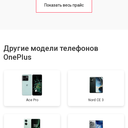
Замена кнопки включения
от 1750 ₽
Заказать
Показать весь прайс
Ремонт цепи питания
от 3200 ₽
Заказать
Ремонт динамика
от 1400 ₽
Заказать
Другие модели телефонов
OnePlus
Ace Pro
Nord CE 3