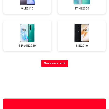
9 LE2110
8T KB2000
8 Pro IN2020
8 IN2010