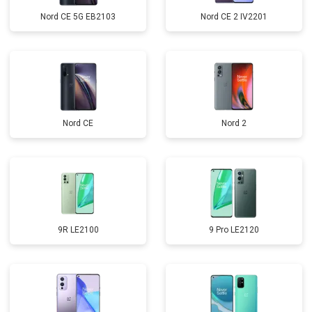
Nord CE 5G EB2103
Nord CE 2 IV2201
Nord CE
Nord 2
9R LE2100
9 Pro LE2120