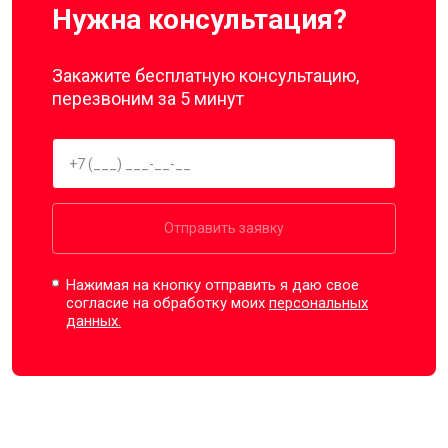
Нужна консультация?
Закажите бесплатную консультацию,
перезвоним за 5 минут
Отправить заявку
Нажимая на кнопку отправить я даю свое
согласие на обработку моих
персональных
данных.