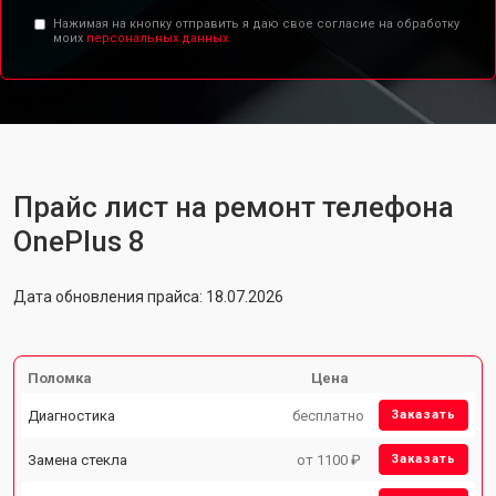
Нажимая на кнопку отправить я даю свое согласие на обработку
моих
персональных данных.
Прайс лист на ремонт телефона
OnePlus 8
Дата обновления прайса: 18.07.2026
Поломка
Цена
Диагностика
бесплатно
Заказать
Замена стекла
от 1100 ₽
Заказать