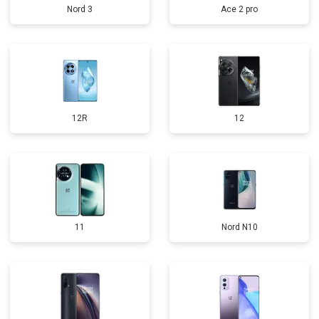
Nord 3
Ace 2 pro
12R
12
11
Nord N10