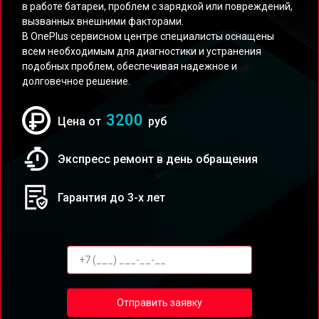
в работе батареи, проблем с зарядкой или повреждений,
вызванных внешними факторами.
В OnePlus сервисном центре специалисты оснащены
всем необходимым для диагностики и устранения
подобных проблем, обеспечивая надежное и
долговечное решение.
3200
Цена от
руб
Экспресс ремонт в день обращения
Гарантия до 3-х лет
Отправить заявку