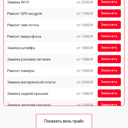
Замена Wi-Fi
от 2250 ₽
Заказать
Ремонт GPS-модуля
от 1700 ₽
Заказать
Ремонт сим лотка
от 3500 ₽
Заказать
Ремонт микрофона
от 1450 ₽
Заказать
Замена шлейфа
от 1800 ₽
Заказать
Замена разъема питания
от 1900 ₽
Заказать
Ремонт камеры
от 1950 ₽
Заказать
Замена материнской платы
от 3300 ₽
Заказать
Замена задней крышки
от 1400 ₽
Заказать
Замена дисплея (экрана)
от 2700 ₽
Заказать
Замена аккумулятора
от 950 ₽
Заказать
Показать весь прайс
Замена кнопки включения
от 1750 ₽
Заказать