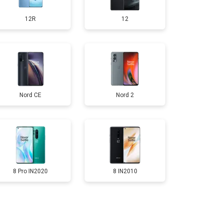
12R
12
т 950 ₽
Заказать
т 1750 ₽
Заказать
Nord CE
Nord 2
т 3200 ₽
Заказать
т 1400 ₽
Заказать
8 Pro IN2020
8 IN2010