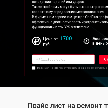
вследствие падений или ударов.
Также проблемы могут быть вызваны програ
корректному определению местоположения.
В фирменном сервисном центре OnePlus проф
эффективно диагностировать и устранить так
функциональность GPS в телефоне.
1700
Экспрес
Цена от
в день 
руб
От
Нажимая на кнопку отправить я даю свое согласие
Прайс лист на ремонт 