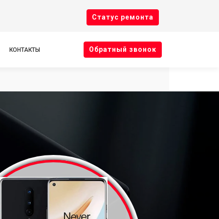
Cтатус ремонта
Oбратный звонок
КОНТАКТЫ