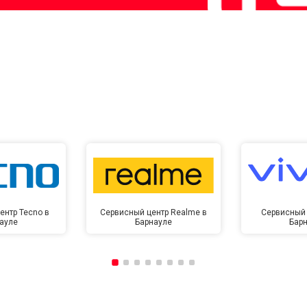
ентр Tecno в
Сервисный центр Realme в
Сервисный 
ауле
Барнауле
Бар