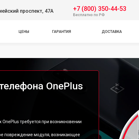
+7 (800) 350-44-53
ейский проспект, 47А
Бесплатно по РФ
ЦЕНЫ
ГАРАНТИЯ
ДОСТАВКА
телефона OnePlus
 OnePlus требуется при возникновении
кое повреждение модуля, возникающее