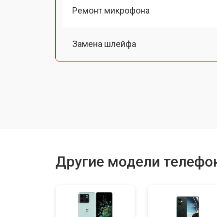
Ремонт микрофона
Замена шлейфа
Замена разъема питания
Ремонт камеры
Замена материнской платы
Другие модели телефо
Замена задней крышки
Замена дисплея (экрана)