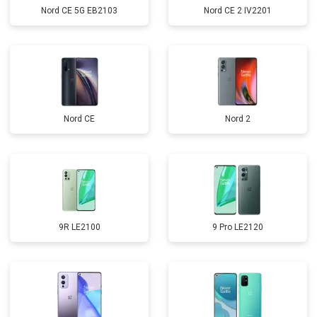
Nord CE 5G EB2103
Nord CE 2 IV2201
Nord CE
Nord 2
9R LE2100
9 Pro LE2120