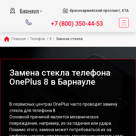
Барнаул
Красноармейский проспект, 47А
▼
+7 (800) 350-44-53
Главная
/
Телефон
/
8
/
Замена стекла
Замена стекла телефона
OnePlus 8 в Барнауле
В сервисных центрах OnePlus часто проводят замену
стекла для телефона 8.
Основной причиной является механическое
повреждение, например, из-за падения или удара.
Помимо этого, замена может потребоваться из-за