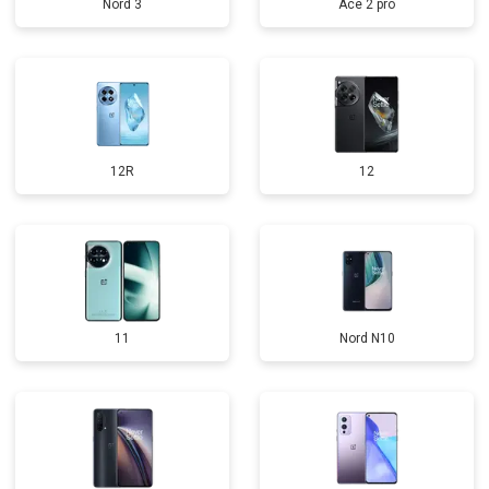
Nord 3
Ace 2 pro
12R
12
11
Nord N10