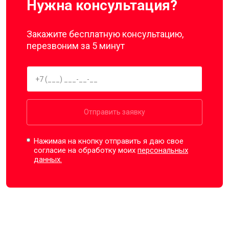
Нужна консультация?
Закажите бесплатную консультацию,
перезвоним за 5 минут
Отправить заявку
Нажимая на кнопку отправить я даю свое
согласие на обработку моих
персональных
данных.