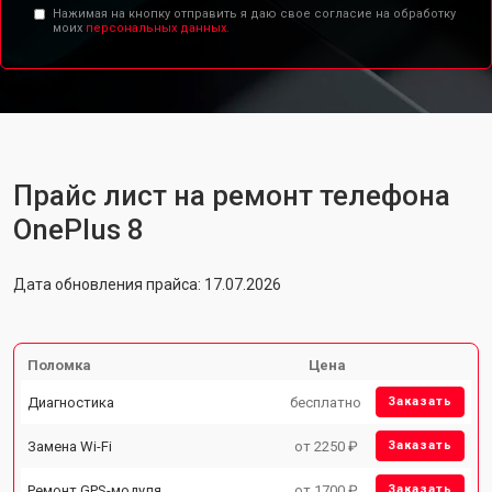
Нажимая на кнопку отправить я даю свое согласие на обработку
моих
персональных данных.
Прайс лист на ремонт телефона
OnePlus 8
Дата обновления прайса: 17.07.2026
Поломка
Цена
Диагностика
бесплатно
Заказать
Замена Wi-Fi
от 2250 ₽
Заказать
Ремонт GPS-модуля
от 1700 ₽
Заказать