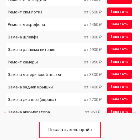
Ремонт сим лотка
от 3500 ₽
Заказать
Ремонт микрофона
от 1450 ₽
Заказать
Замена шлейфа
от 1800 ₽
Заказать
Замена разъема питания
от 1900 ₽
Заказать
Ремонт камеры
от 1950 ₽
Заказать
Замена материнской платы
от 3300 ₽
Заказать
Замена задней крышки
от 1400 ₽
Заказать
Замена дисплея (экрана)
от 2700 ₽
Заказать
Замена аккумулятора
от 950 ₽
Заказать
Замена кнопки включения
от 1750 ₽
Заказать
Показать весь прайс
Ремонт цепи питания
от 3200 ₽
Заказать