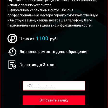
глубоких царапин или трещин, мешающих нормальному
использованию устройства.
В фирменном сервисном центре OnePlus
профессиональные мастера гарантируют качественную
и быструю замену стекла, возвращая телефону 8 его
первоначальный внешний вид и функциональность.
1100
Цена от
руб
Экспресс ремонт в день обращения
Гарантия до 3-х лет
Отправить заявку