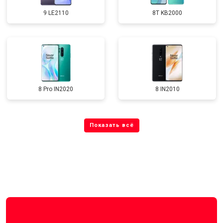
9 LE2110
8T KB2000
8 Pro IN2020
8 IN2010