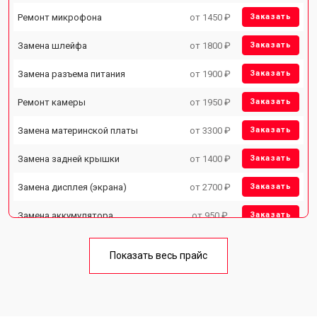
Ремонт микрофона
от 1450 ₽
Заказать
Замена шлейфа
от 1800 ₽
Заказать
Замена разъема питания
от 1900 ₽
Заказать
Ремонт камеры
от 1950 ₽
Заказать
Замена материнской платы
от 3300 ₽
Заказать
Замена задней крышки
от 1400 ₽
Заказать
Замена дисплея (экрана)
от 2700 ₽
Заказать
Замена аккумулятора
от 950 ₽
Заказать
Замена кнопки включения
от 1750 ₽
Заказать
Показать весь прайс
Ремонт цепи питания
от 3200 ₽
Заказать
Ремонт динамика
от 1400 ₽
Заказать