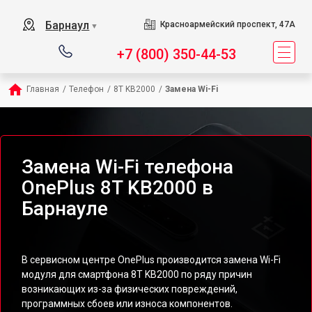
Барнаул
Красноармейский проспект, 47А
▼
+7 (800) 350-44-53
Главная
/
Телефон
/
8T KB2000
/
Замена Wi-Fi
Замена Wi-Fi телефона
OnePlus 8T KB2000 в
Барнауле
В сервисном центре OnePlus производится замена Wi-Fi
модуля для смартфона 8T KB2000 по ряду причин
возникающих из-за физических повреждений,
программных сбоев или износа компонентов.