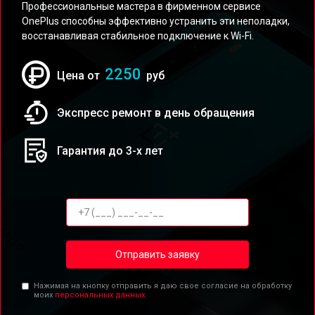
Профессиональные мастера в фирменном сервисе
OnePlus способны эффективно устранить эти неполадки,
восстанавливая стабильное подключение к Wi-Fi.
2250
Цена от
руб
Экспресс ремонт в день обращения
Гарантия до 3-х лет
Отправить заявку
Нажимая на кнопку отправить я даю свое согласие на обработку
моих
персональных данных.