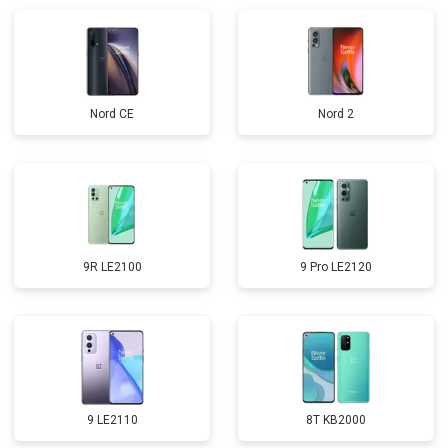
Nord CE
Nord 2
9R LE2100
9 Pro LE2120
9 LE2110
8T KB2000