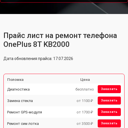
Прайс лист на ремонт телефона
OnePlus 8T KB2000
Дата обновления прайса: 17.07.2026
Поломка
Цена
Диагностика
бесплатно
Заказать
Замена стекла
от 1100 ₽
Заказать
Ремонт GPS-модуля
от 1700 ₽
Заказать
Ремонт сим лотка
от 3500 ₽
Заказать