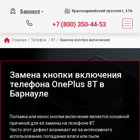
Барнаул
Красноармейский проспект, 47А
▼
+7 (800) 350-44-53
Главная
/
Телефон
/
8T
/
Замена кнопки включения
Замена кнопки включения
телефона OnePlus 8T в
Барнауле
Поломка или износ кнопки включения является основной
причиной для её замены на телефоне 8T.
Часто этот дефект возникает из-за интенсивного
использования, попадания влаги или пыли.