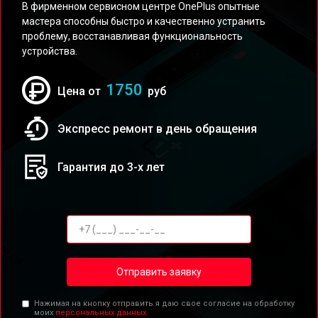
В фирменном сервисном центре OnePlus опытные
мастера способны быстро и качественно устранить
проблему, восстанавливая функциональность
устройства.
1750
Цена от
руб
Экспресс ремонт в день обращения
Гарантия до 3-х лет
Отправить заявку
Нажимая на кнопку отправить я даю свое согласие на обработку
моих
персональных данных.