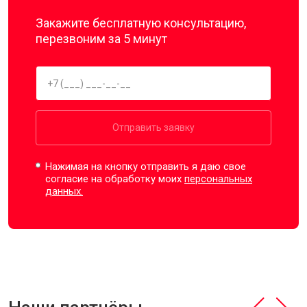
Закажите бесплатную консультацию,
перезвоним за 5 минут
Отправить заявку
Нажимая на кнопку отправить я даю свое
согласие на обработку моих
персональных
данных.