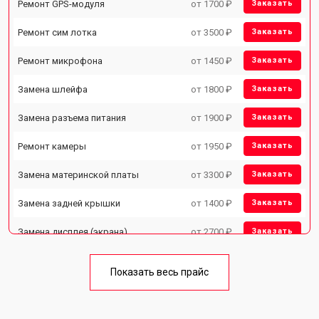
Ремонт GPS-модуля
от 1700 ₽
Заказать
Ремонт сим лотка
от 3500 ₽
Заказать
Ремонт микрофона
от 1450 ₽
Заказать
Замена шлейфа
от 1800 ₽
Заказать
Замена разъема питания
от 1900 ₽
Заказать
Ремонт камеры
от 1950 ₽
Заказать
Замена материнской платы
от 3300 ₽
Заказать
Замена задней крышки
от 1400 ₽
Заказать
Замена дисплея (экрана)
от 2700 ₽
Заказать
Замена аккумулятора
от 950 ₽
Заказать
Показать весь прайс
Ремонт цепи питания
от 3200 ₽
Заказать
Ремонт динамика
от 1400 ₽
Заказать