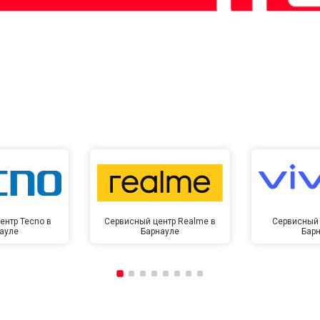
ентр Tecno в
Сервисный центр Realme в
Сервисный 
ауле
Барнауле
Бар