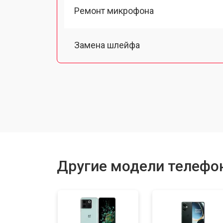
Ремонт микрофона
Замена шлейфа
Замена разъема питания
Ремонт камеры
Замена материнской платы
Другие модели телефо
Замена задней крышки
Замена дисплея (экрана)