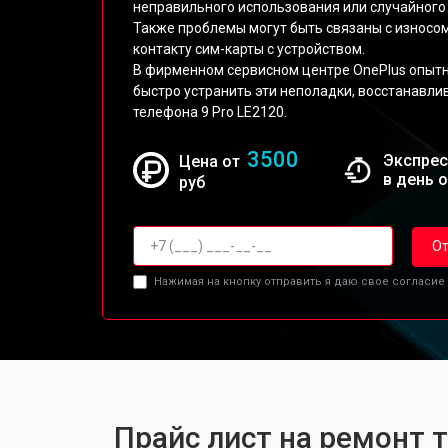
неправильного использования или случайного 
Также проблемы могут быть связаны с износ
контакту сим-карты с устройством.
В фирменном сервисном центре OnePlus опытн
быстро устранить эти неполадки, восстанавл
телефона 9 Pro LE2120.
3500
Экспрес
Цена от
в день 
руб
От
Нажимая на кнопку отправить я даю свое согласие
Прайс лист на ремонт т