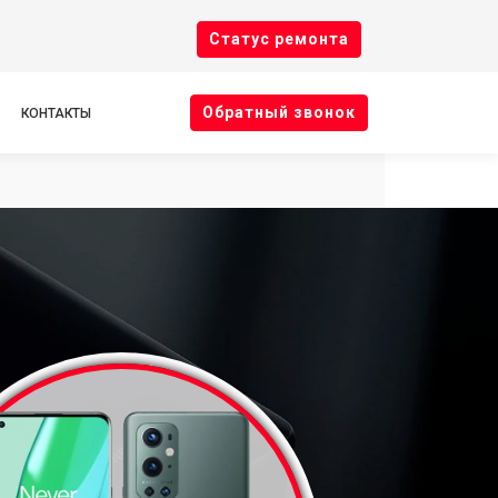
Cтатус ремонта
Oбратный звонок
КОНТАКТЫ