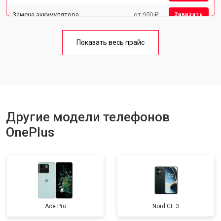
Замена аккумулятора
от 950 ₽
Заказать
Замена кнопки включения
от 1750 ₽
Заказать
Показать весь прайс
Ремонт цепи питания
от 3200 ₽
Заказать
Ремонт динамика
от 1400 ₽
Заказать
Другие модели телефонов
OnePlus
Ace Pro
Nord CE 3