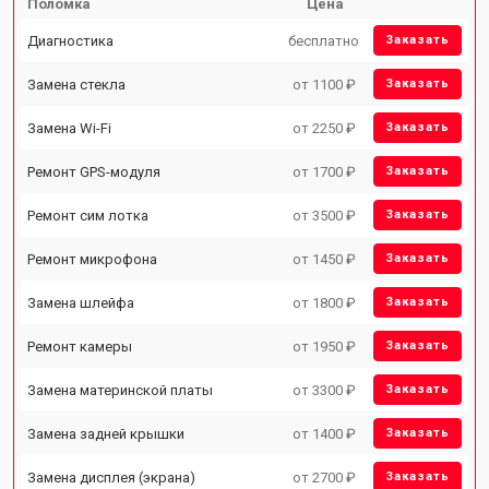
Поломка
Цена
Диагностика
бесплатно
Заказать
Замена стекла
от 1100 ₽
Заказать
Замена Wi-Fi
от 2250 ₽
Заказать
Ремонт GPS-модуля
от 1700 ₽
Заказать
Ремонт сим лотка
от 3500 ₽
Заказать
Ремонт микрофона
от 1450 ₽
Заказать
Замена шлейфа
от 1800 ₽
Заказать
Ремонт камеры
от 1950 ₽
Заказать
Замена материнской платы
от 3300 ₽
Заказать
Замена задней крышки
от 1400 ₽
Заказать
Замена дисплея (экрана)
от 2700 ₽
Заказать