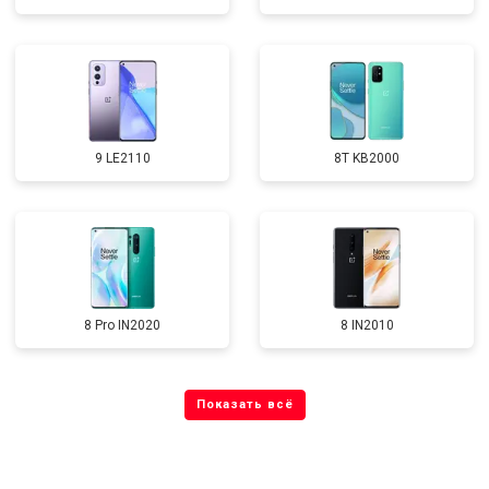
9 LE2110
8T KB2000
8 Pro IN2020
8 IN2010