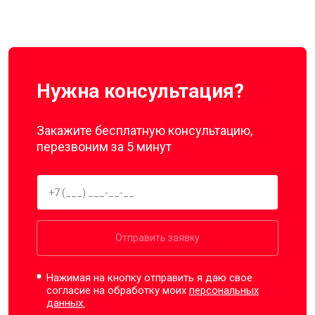
Нужна консультация?
Закажите бесплатную консультацию,
перезвоним за 5 минут
Отправить заявку
Нажимая на кнопку отправить я даю свое
согласие на обработку моих
персональных
данных.