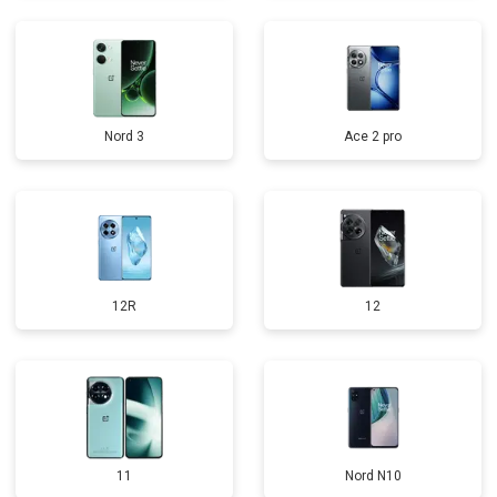
Nord 3
Ace 2 pro
12R
12
11
Nord N10