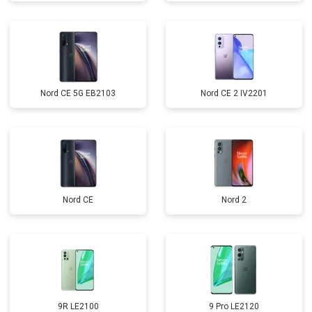
Nord CE 5G EB2103
Nord CE 2 IV2201
Nord CE
Nord 2
9R LE2100
9 Pro LE2120