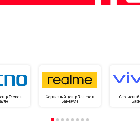
ентр Tecno в
Сервисный центр Realme в
Сервисный 
ауле
Барнауле
Бар