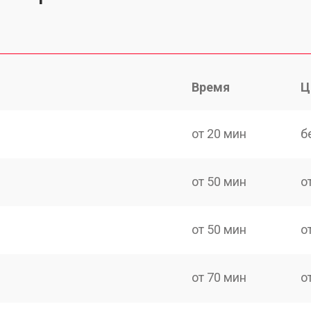
Время
Ц
от 20 мин
б
от 50 мин
о
от 50 мин
о
от 70 мин
о