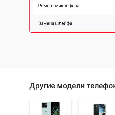
Ремонт микрофона
Замена шлейфа
Замена разъема питания
Ремонт камеры
Замена материнской платы
Другие модели телефо
Замена задней крышки
Замена дисплея (экрана)