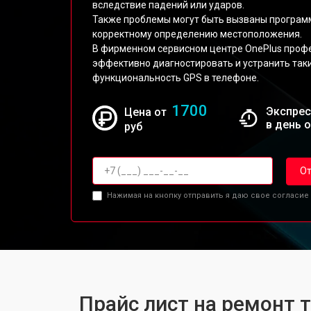
вследствие падений или ударов.
Также проблемы могут быть вызваны програ
корректному определению местоположения.
В фирменном сервисном центре OnePlus проф
эффективно диагностировать и устранить так
функциональность GPS в телефоне.
1700
Экспрес
Цена от
в день 
руб
От
Нажимая на кнопку отправить я даю свое согласие
Прайс лист на ремонт 