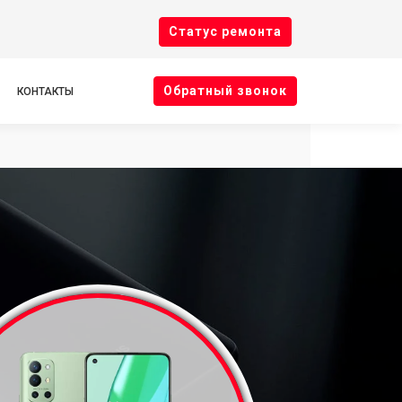
Cтатус ремонта
Oбратный звонок
КОНТАКТЫ