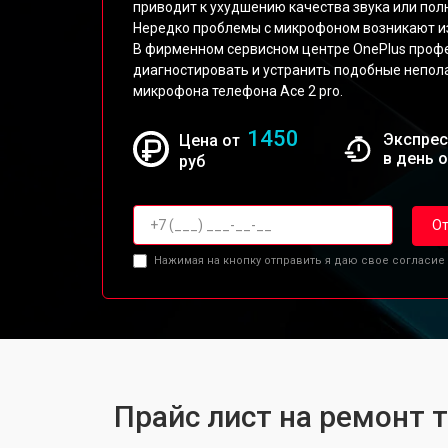
приводит к ухудшению качества звука или полн
Нередко проблемы с микрофоном возникают из
В фирменном сервисном центре OnePlus проф
диагностировать и устранить подобные непол
микрофона телефона Ace 2 pro.
1450
Экспрес
Цена от
в день 
руб
От
Нажимая на кнопку отправить я даю свое согласие
Прайс лист на ремонт т