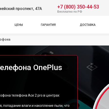
+7 (800) 350-44-53
ейский проспект, 47А
Бесплатно по РФ
ЦЕНЫ
ГАРАНТИЯ
ДОСТАВКА
рофона
елефона OnePlus
офона телефона Ace 2 pro в центрах
, попадание влаги и накопление пыли, что