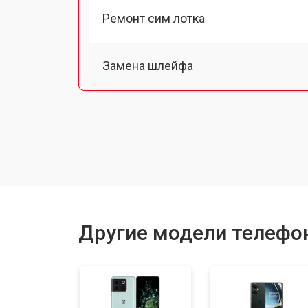
Ремонт сим лотка
Замена шлейфа
Замена разъема питания
Ремонт камеры
Замена материнской платы
Другие модели телефо
Замена задней крышки
Замена дисплея (экрана)