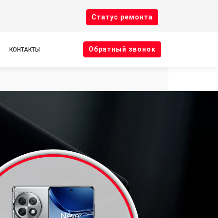
Cтатус ремонта
Oбратный звонок
КОНТАКТЫ