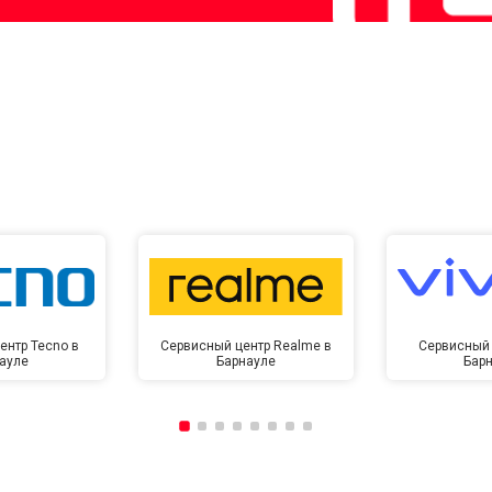
ентр Tecno в
Сервисный центр Realme в
Сервисный 
ауле
Барнауле
Бар