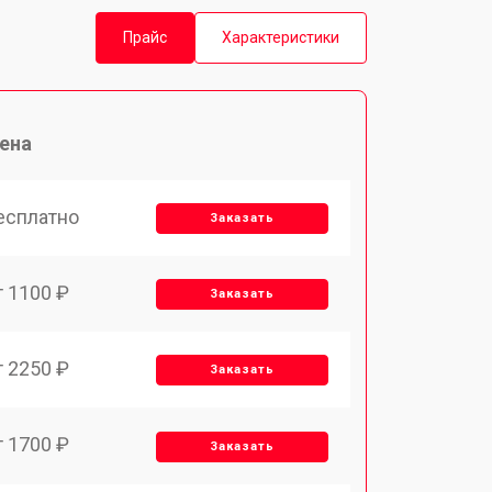
Прайс
Характеристики
ена
есплатно
Заказать
т 1100 ₽
Заказать
т 2250 ₽
Заказать
т 1700 ₽
Заказать