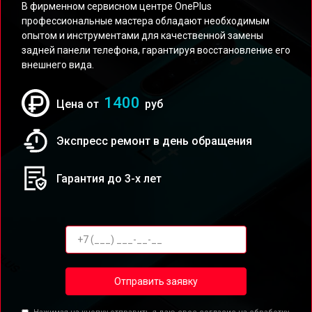
В фирменном сервисном центре OnePlus
профессиональные мастера обладают необходимым
опытом и инструментами для качественной замены
задней панели телефона, гарантируя восстановление его
внешнего вида.
1400
Цена от
руб
Экспресс ремонт в день обращения
Гарантия до 3-х лет
Отправить заявку