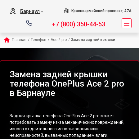
Барнаул
Красноармейский проспект, 47А
▼
+7 (800) 350-44-53
Главная
/
Телефон
/
Ace 2 pro
/
Замена задней крышки
Замена задней крышки
телефона OnePlus Ace 2 pro
в Барнауле
Задняя крышка телефона OnePlus Ace 2 pro может
потребовать замену из-за механических повреждений,
износа от длительного использования или
неисправностей, вызванных попаданием влаги.