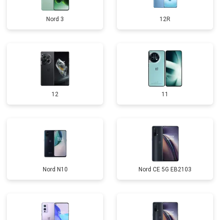
Nord 3
12R
12
11
Nord N10
Nord CE 5G EB2103