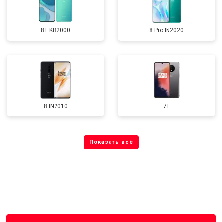
8T KB2000
8 Pro IN2020
8 IN2010
7T