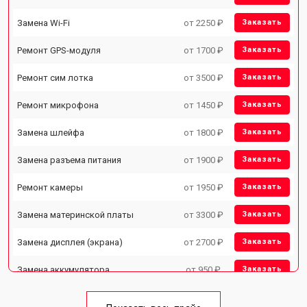
Замена Wi-Fi
от 2250 ₽
Заказать
Ремонт GPS-модуля
от 1700 ₽
Заказать
Ремонт сим лотка
от 3500 ₽
Заказать
Ремонт микрофона
от 1450 ₽
Заказать
Замена шлейфа
от 1800 ₽
Заказать
Замена разъема питания
от 1900 ₽
Заказать
Ремонт камеры
от 1950 ₽
Заказать
Замена материнской платы
от 3300 ₽
Заказать
Замена дисплея (экрана)
от 2700 ₽
Заказать
Замена аккумулятора
от 950 ₽
Заказать
Замена кнопки включения
от 1750 ₽
Заказать