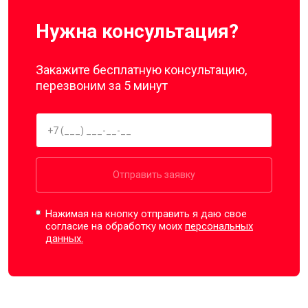
Нужна консультация?
Закажите бесплатную консультацию,
перезвоним за 5 минут
Отправить заявку
Нажимая на кнопку отправить я даю свое
согласие на обработку моих
персональных
данных.