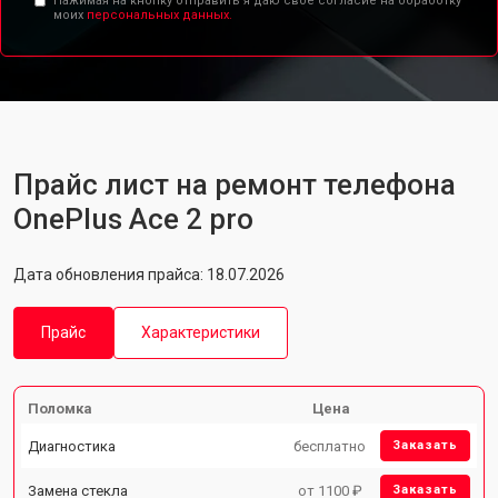
Нажимая на кнопку отправить я даю свое согласие на обработку
моих
персональных данных.
Прайс лист на ремонт телефона
OnePlus Ace 2 pro
Дата обновления прайса: 18.07.2026
Прайс
Характеристики
Поломка
Цена
Диагностика
бесплатно
Заказать
Замена стекла
от 1100 ₽
Заказать