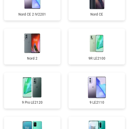
Nord CE 2 IV2201
Nord CE
Nord 2
9R LE2100
9 Pro LE2120
9 LE2110