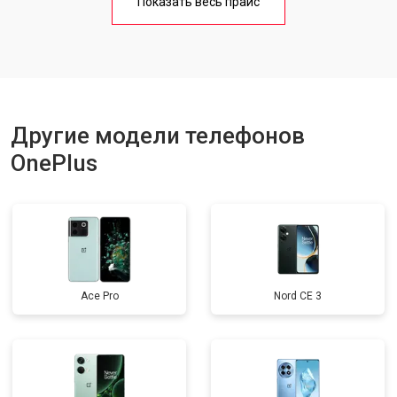
Показать весь прайс
Ремонт цепи питания
от 3200 ₽
Заказать
Ремонт динамика
от 1400 ₽
Заказать
Другие модели телефонов
OnePlus
Ace Pro
Nord CE 3