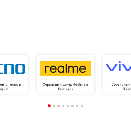
ентр Tecno в
Сервисный центр Realme в
Сервисный 
ауле
Барнауле
Бар