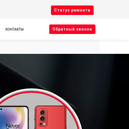
Cтатус ремонта
Oбратный звонок
КОНТАКТЫ