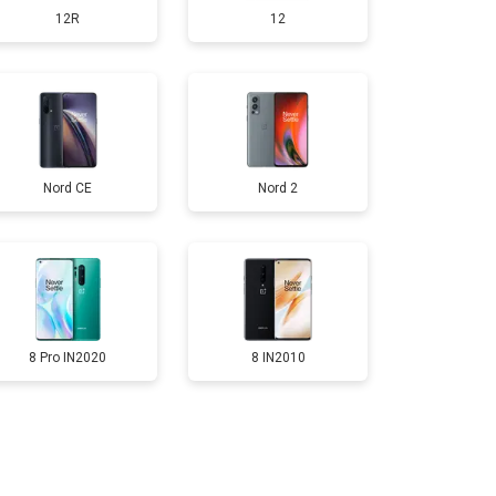
12R
12
т 950 ₽
Заказать
т 1750 ₽
Заказать
Nord CE
Nord 2
т 3200 ₽
Заказать
т 1400 ₽
Заказать
8 Pro IN2020
8 IN2010