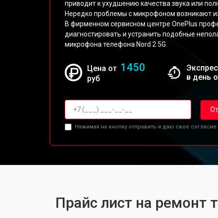
приводит к ухудшению качества звука или полн
Нередко проблемы с микрофоном возникают из
В фирменном сервисном центре OnePlus проф
диагностировать и устранить подобные непол
микрофона телефона Nord 2 5G.
1450
Экспрес
Цена от
в день 
руб
От
Нажимая на кнопку отправить я даю свое согласие
Прайс лист на ремонт 