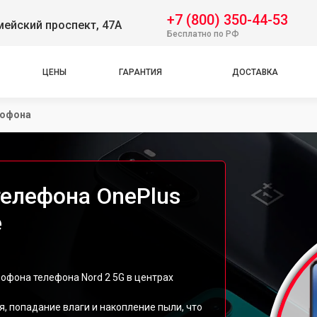
+7 (800) 350-44-53
ейский проспект, 47А
Бесплатно по РФ
ЦЕНЫ
ГАРАНТИЯ
ДОСТАВКА
рофона
елефона OnePlus
е
офона телефона Nord 2 5G в центрах
, попадание влаги и накопление пыли, что