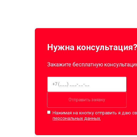
Нужна консультация
Закажите бесплатную консультацию
Отправить заявку
Нажимая на кнопку отправить я даю св
персональных данных.