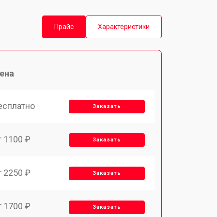
Прайс
Характеристики
ена
есплатно
Заказать
т 1100 ₽
Заказать
т 2250 ₽
Заказать
т 1700 ₽
Заказать