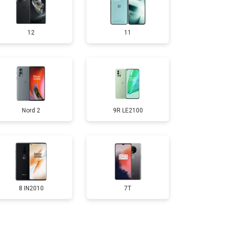
т 2700 ₽
Заказать
12
11
т 950 ₽
Заказать
т 1750 ₽
Заказать
Nord 2
9R LE2100
т 3200 ₽
Заказать
т 1400 ₽
Заказать
8 IN2010
7T