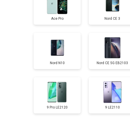
Замена дисплея (экрана)
Ace Pro
Nord CE 3
Замена аккумулятора
Замена кнопки включения
Nord N10
Nord CE 5G EB2103
Ремонт цепи питания
Ремонт динамика
9 Pro LE2120
9 LE2110