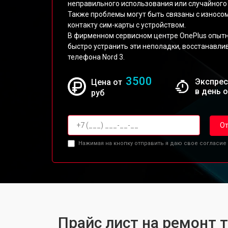
неправильного использования или случайного 
Также проблемы могут быть связаны с износ
контакту сим-карты с устройством.
В фирменном сервисном центре OnePlus опытн
быстро устранить эти неполадки, восстанавл
телефона Nord 3.
3500
Экспрес
Цена от
в день 
руб
От
Нажимая на кнопку отправить я даю свое согласие
Прайс лист на ремонт 