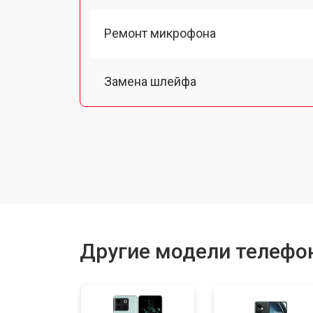
Ремонт микрофона
Замена шлейфа
Замена разъема питания
Ремонт камеры
Замена материнской платы
Другие модели телефо
Замена задней крышки