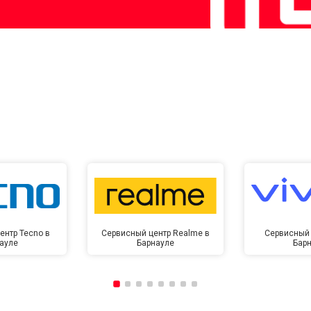
ентр Tecno в
Сервисный центр Realme в
Сервисный 
ауле
Барнауле
Бар