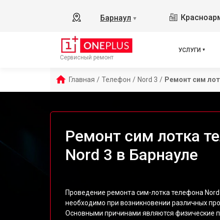
Красноарм
Барнаул
▼
УСЛУГИ
Сервисный ремонт
Главная
/
Телефон
/
Nord 3
/
Ремонт сим лот
Ремонт сим лотка т
Nord 3 в Барнауле
Проведение ремонта сим-лотка телефона Nord 
необходимо при возникновении различных пр
Основными причинами являются физические п