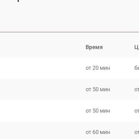
Время
Ц
от 20 мин
б
от 50 мин
о
от 50 мин
о
от 60 мин
о