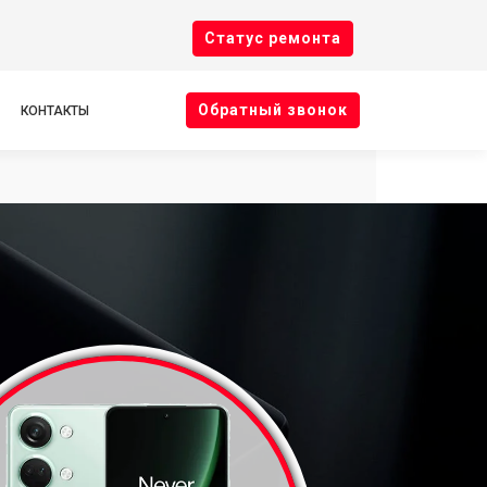
Cтатус ремонта
Oбратный звонок
КОНТАКТЫ