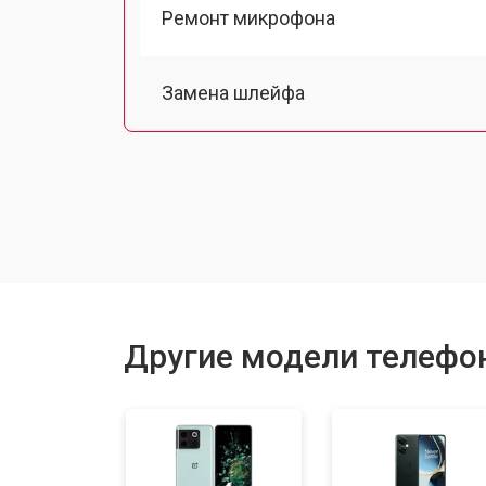
Ремонт микрофона
Замена шлейфа
Замена разъема питания
Ремонт камеры
Замена материнской платы
Другие модели телефо
Замена задней крышки
Замена дисплея (экрана)