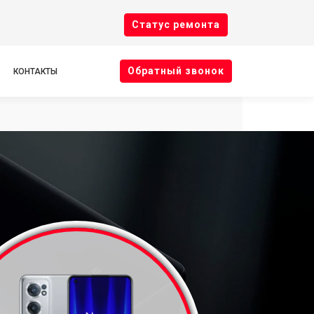
Cтатус ремонта
Oбратный звонок
КОНТАКТЫ