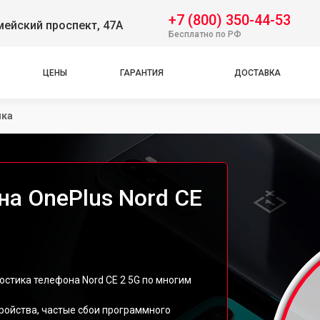
+7 (800) 350-44-53
ейский проспект, 47А
Бесплатно по РФ
ЦЕНЫ
ГАРАНТИЯ
ДОСТАВКА
ика
на OnePlus Nord CE
остика телефона Nord CE 2 5G по многим
тройства, частые сбои программного