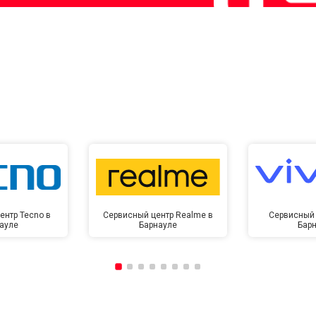
ентр Tecno в
Сервисный центр Realme в
Сервисный 
ауле
Барнауле
Бар