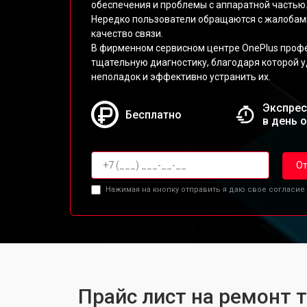
обеспечения и проблемы с аппаратной частью
Нередко пользователи обращаются с жалобами
качество связи.
В фирменном сервисном центре OnePlus проф
тщательную диагностику, благодаря которой у
неполадок и эффективно устранить их.
Экспрес
Бесплатно
в день 
От
Нажимая на кнопку отправить я даю свое согласие
Прайс лист на ремонт т