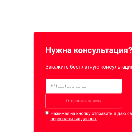
Нужна консультация
Закажите бесплатную консультацию
Отправить заявку
Нажимая на кнопку отправить я даю св
персональных данных.