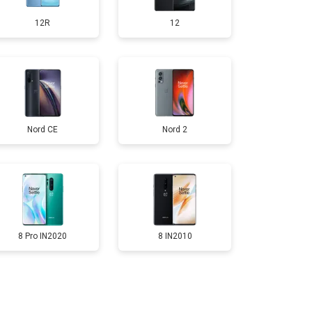
12R
12
т 950 ₽
Заказать
т 1750 ₽
Заказать
Nord CE
Nord 2
т 3200 ₽
Заказать
т 1400 ₽
Заказать
8 Pro IN2020
8 IN2010