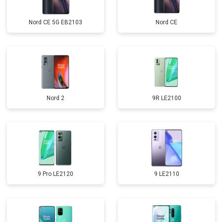
Nord CE 5G EB2103
Nord CE
Nord 2
9R LE2100
9 Pro LE2120
9 LE2110