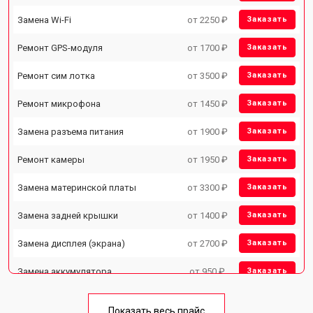
Замена Wi-Fi
от 2250 ₽
Заказать
Ремонт GPS-модуля
от 1700 ₽
Заказать
Ремонт сим лотка
от 3500 ₽
Заказать
Ремонт микрофона
от 1450 ₽
Заказать
Замена разъема питания
от 1900 ₽
Заказать
Ремонт камеры
от 1950 ₽
Заказать
Замена материнской платы
от 3300 ₽
Заказать
Замена задней крышки
от 1400 ₽
Заказать
Замена дисплея (экрана)
от 2700 ₽
Заказать
Замена аккумулятора
от 950 ₽
Заказать
Замена кнопки включения
от 1750 ₽
Заказать
Показать весь прайс