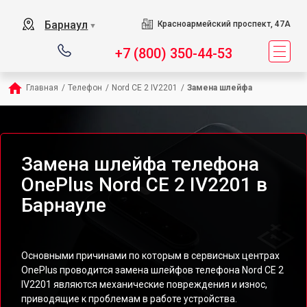
Барнаул
Красноармейский проспект, 47А
▼
+7 (800) 350-44-53
Главная
/
Телефон
/
Nord CE 2 IV2201
/
Замена шлейфа
Замена шлейфа телефона
OnePlus Nord CE 2 IV2201 в
Барнауле
Основными причинами по которым в сервисных центрах
OnePlus проводится замена шлейфов телефона Nord CE 2
IV2201 являются механические повреждения и износ,
приводящие к проблемам в работе устройства.