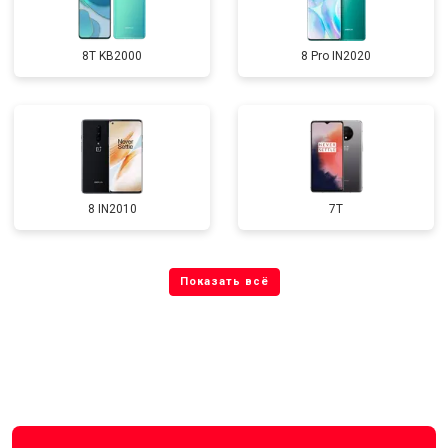
8T KB2000
8 Pro IN2020
8 IN2010
7T