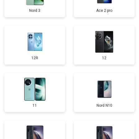
Nord 3
Ace 2 pro
12R
12
11
Nord N10