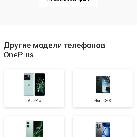
Ремонт цепи питания
от 3200 ₽
Заказать
Ремонт динамика
от 1400 ₽
Заказать
Другие модели телефонов
OnePlus
Ace Pro
Nord CE 3