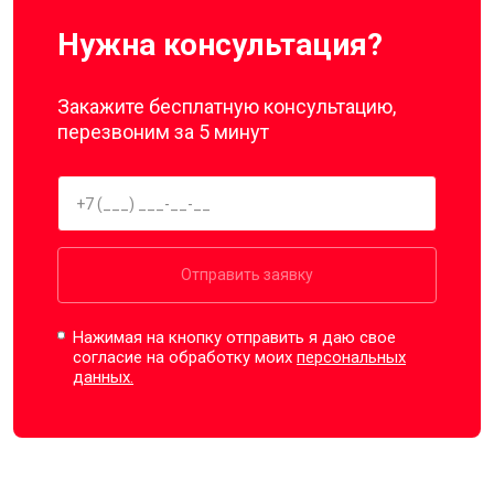
Нужна консультация?
Закажите бесплатную консультацию,
перезвоним за 5 минут
Отправить заявку
Нажимая на кнопку отправить я даю свое
согласие на обработку моих
персональных
данных.