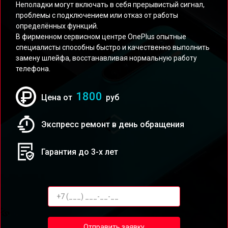
Неполадки могут включать в себя прерывистый сигнал,
проблемы с подключением или отказ от работы
определённых функций.
В фирменном сервисном центре OnePlus опытные
специалисты способны быстро и качественно выполнить
замену шлейфа, восстанавливая нормальную работу
телефона.
1800
Цена от
руб
Экспресс ремонт в день обращения
Гарантия до 3-х лет
Отправить заявку