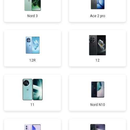
Nord 3
Ace 2 pro
12R
12
11
Nord N10