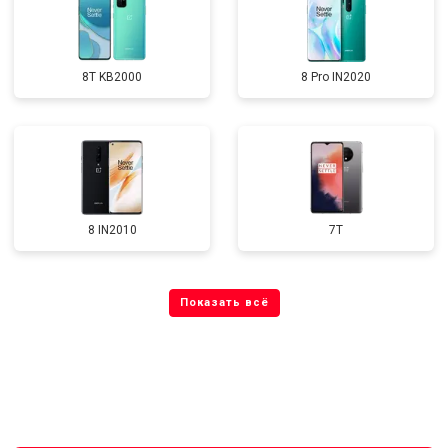
8T KB2000
8 Pro IN2020
8 IN2010
7T