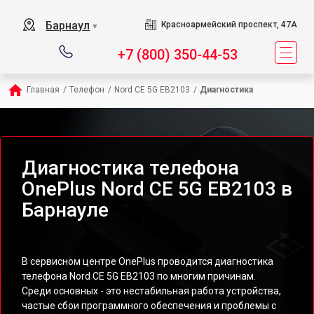
Барнаул
Красноармейский проспект, 47А
▼
+7 (800) 350-44-53
Главная
/
Телефон
/
Nord CE 5G EB2103
/
Диагностика
Диагностика телефона
OnePlus Nord CE 5G EB2103 в
Барнауле
В сервисном центре OnePlus проводится диагностика
телефона Nord CE 5G EB2103 по многим причинам.
Среди основных - это нестабильная работа устройства,
частые сбои программного обеспечения и проблемы с