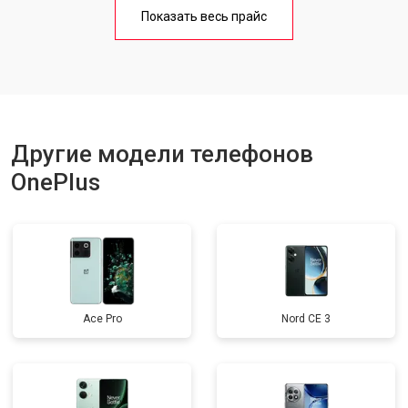
Замена кнопки включения
от 1750 ₽
Заказать
Показать весь прайс
Ремонт цепи питания
от 3200 ₽
Заказать
Ремонт динамика
от 1400 ₽
Заказать
Другие модели телефонов
OnePlus
Ace Pro
Nord CE 3