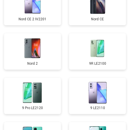
Nord CE 2 IV2201
Nord CE
Nord 2
9R LE2100
9 Pro LE2120
9 LE2110