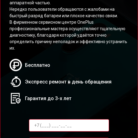
аппаратной частью.
Нередко пользователи обращаются с жалобами на
быстрый разряд батареи или плохое качество связи.
В фирменном сервисном центре OnePlus
профессиональные мастера осуществляют тщательную
диагностику, благодаря которой удаётся точно
определить причину неполадок и эффективно устранить
их.
Бесплатно
Экспресс ремонт в день обращения
Гарантия до 3-х лет