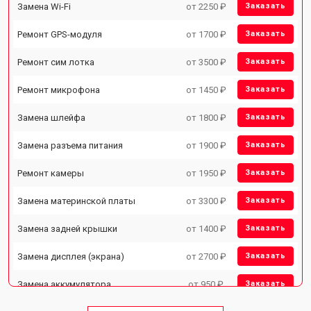
Замена Wi-Fi
от 2250 ₽
Заказать
Ремонт GPS-модуля
от 1700 ₽
Заказать
Ремонт сим лотка
от 3500 ₽
Заказать
Ремонт микрофона
от 1450 ₽
Заказать
Замена шлейфа
от 1800 ₽
Заказать
Замена разъема питания
от 1900 ₽
Заказать
Ремонт камеры
от 1950 ₽
Заказать
Замена материнской платы
от 3300 ₽
Заказать
Замена задней крышки
от 1400 ₽
Заказать
Замена дисплея (экрана)
от 2700 ₽
Заказать
Замена аккумулятора
от 950 ₽
Заказать