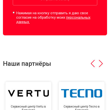
Нажимая на кнопку отправить я даю свое
согласие на обработку моих
персональных
данных.
Наши партнёры
Сервисный центр Vertu в
Сервисный центр Tecno в