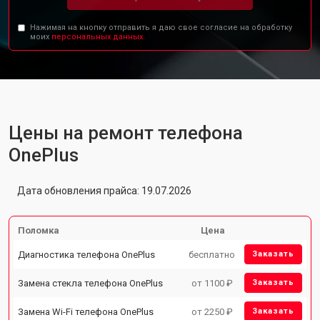
Нажимая на кнопку отправить я даю свое согласие на обработку
моих
персональных данных.
Цены на ремонт телефона
OnePlus
Дата обновления прайса: 19.07.2026
Поломка
Цена
Диагностика телефона OnePlus
бесплатно
Заказать
Замена стекла телефона OnePlus
от 1100 ₽
Заказать
Замена Wi-Fi телефона OnePlus
от 2250 ₽
Заказать