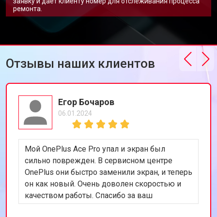
заявку и дает клиенту номер для отслеживания процесса
ремонта.
Отзывы наших клиентов
Егор Бочаров
06.01.2024
Мой OnePlus Ace Pro упал и экран был
сильно поврежден. В сервисном центре
OnePlus они быстро заменили экран, и теперь
он как новый. Очень доволен скоростью и
качеством работы. Спасибо за ваш
профессионализм!