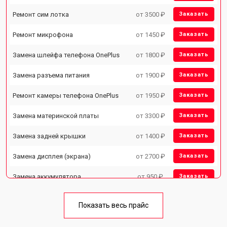
Ремонт сим лотка
от 3500 ₽
Заказать
Ремонт микрофона
от 1450 ₽
Заказать
Замена шлейфа телефона OnePlus
от 1800 ₽
Заказать
Замена разъема питания
от 1900 ₽
Заказать
Ремонт камеры телефона OnePlus
от 1950 ₽
Заказать
Замена материнской платы
от 3300 ₽
Заказать
Замена задней крышки
от 1400 ₽
Заказать
Замена дисплея (экрана)
от 2700 ₽
Заказать
Замена аккумулятора
от 950 ₽
Заказать
Замена кнопки включения
от 1750 ₽
Заказать
Показать весь прайс
Ремонт цепи питания
от 3200 ₽
Заказать